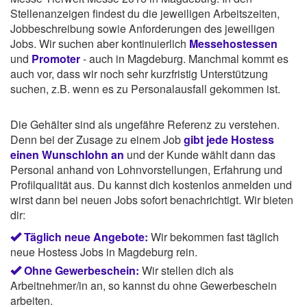
Stellenanzeigen findest du die jeweiligen Arbeitszeiten,
Jobbeschreibung sowie Anforderungen des jeweiligen
Jobs. Wir suchen aber kontinuierlich
Messehostessen
und
Promoter
- auch in Magdeburg. Manchmal kommt es
auch vor, dass wir noch sehr kurzfristig Unterstützung
suchen, z.B. wenn es zu Personalausfall gekommen ist.
Die Gehälter sind als ungefähre Referenz zu verstehen.
Denn bei der Zusage zu einem Job
gibt jede Hostess
einen Wunschlohn an
und der Kunde wählt dann das
Personal anhand von Lohnvorstellungen, Erfahrung und
Profilqualität aus. Du kannst dich kostenlos anmelden und
wirst dann bei neuen Jobs sofort benachrichtigt. Wir bieten
dir:
Täglich neue Angebote:
Wir bekommen fast täglich
neue Hostess Jobs in Magdeburg rein.
Ohne Gewerbeschein:
Wir stellen dich als
Arbeitnehmer/in an, so kannst du ohne Gewerbeschein
arbeiten.