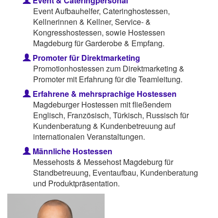
Event & Cateringpersonal
Event Aufbauhelfer, Cateringhostessen,
Kellnerinnen & Kellner, Service- &
Kongresshostessen, sowie Hostessen
Magdeburg für Garderobe & Empfang.
Promoter für Direktmarketing
Promotionhostessen zum Direktmarketing &
Promoter mit Erfahrung für die Teamleitung.
Erfahrene & mehrsprachige Hostessen
Magdeburger Hostessen mit fließendem
Englisch, Französisch, Türkisch, Russisch für
Kundenberatung & Kundenbetreuung auf
internationalen Veranstaltungen.
Männliche Hostessen
Messehosts & Messehost Magdeburg für
Standbetreuung, Eventaufbau, Kundenberatung
und Produktpräsentation.