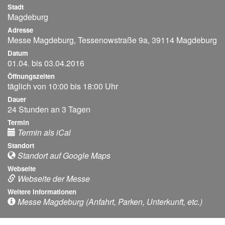
Stadt
Magdeburg
Adresse
Messe Magdeburg, Tessenowstraße 9a, 39114 Magdeburg
Datum
01.04. bis 03.04.2016
Öffnungszeiten
täglich von 10:00 bis 18:00 Uhr
Dauer
24 Stunden an 3 Tagen
Termin
Termin als iCal
Standort
Standort auf Google Maps
Webseite
Webseite der Messe
Weitere Informationen
Messe Magdeburg (Anfahrt, Parken, Unterkunft, etc.)