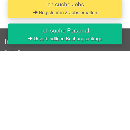
Ich suche Jobs
Registrieren & Jobs erhalten
Ich suche Personal
Unverbindliche Buchungsanfrage
InStaff
Startseite
Über InStaff
Karriere
Impressum
Login
Messekalender
Arbeitsverträge
Bewerbungsunterlagen
Schulungen
Arbeitsrecht
Arbeitsschutz Unterweisungen