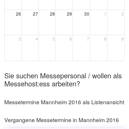
26
27
28
29
30
1
2
3
4
5
6
7
8
9
Sie suchen Messepersonal / wollen als
Messehost:ess arbeiten?
Messetermine Mannheim 2016 als Listenansicht
Vergangene Messetermine in Mannheim 2016