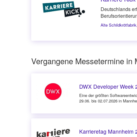
Deutschlands er
Berufsorientieru
Alte Schildkrötfabrik
Vergangene Messetermine in
DWX Developer Week 
Eine der größten Softwareentwic
29.06. bis 02.07.2026 in Mannh
Karrieretag Mannheim 