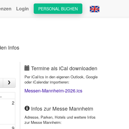
enzen
Login
PERSONAL BUCHEN
en Infos
Termine als iCal downloaden
Per iCal/ics in den eigenen Outlook, Google
oder iCalendar importieren:
Messen-Mannheim-2026.ics
.
2
Infos zur Messe Mannheim
Adresse, Parken, Hotels und weitere Infos
zur Messe Mannheim:
9