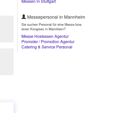
Messen in Stuttgart
Messepersonal in Mannheim
Sie suchen Personal für eine Messe bzw.
einen Kongress in Mannheim?
Messe Hostessen Agentur
Mannheim
Promoter / Promotion Agentur
Mannheim
Catering & Service Personal
Mannheim