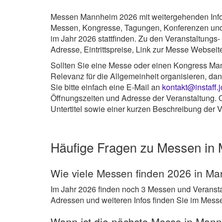
Messen Mannheim 2026 mit weitergehenden Info
Messen, Kongresse, Tagungen, Konferenzen und
im Jahr 2026 stattfinden. Zu den Veranstaltungs
Adresse, Eintrittspreise, Link zur Messe Webseit
Sollten Sie eine Messe oder einen Kongress Man
Relevanz für die Allgemeinheit organisieren, da
Sie bitte einfach eine E-Mail an
kontakt@instaff.
Öffnungszeiten und Adresse der Veranstaltung. O
Untertitel sowie einer kurzen Beschreibung der V
Häufige Fragen zu Messen in
Wie viele Messen finden 2026 in Ma
Im Jahr 2026 finden noch 3 Messen und Veransta
Adressen und weiteren Infos finden Sie im Mess
Wann ist die nächste Messe in Man