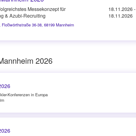
folgreichstes Messekonzept für
18.11.2026
-
ng & Azubi-Recruiting
18.11.2026
,
Floßwörthstraße 36-38, 68199 Mannheim
 Mannheim 2026
2026
kler-Konferenzen in Europa
eim
2026