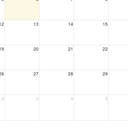
12
13
14
15
19
20
21
22
26
27
28
29
2
3
4
5