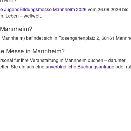
Die JugendBildungsmesse Mannheim 2026
vom 26.09.2026 bis
n, Leben – weltweit.
e Mannheim?
annheim) befindet sich in Rosengartenplatz 2, 68161 Mannh
ine Messe in Mannheim?
ersonal für Ihre Veranstaltung in Mannheim buchen – darunter
ellen Sie einfach eine
unverbindliche Buchungsanfrage
oder ru