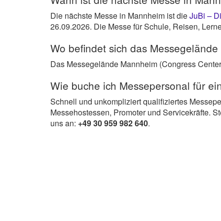
Die nächste Messe in Mannheim ist die
JuBi – 
26.09.2026. Die Messe für Schule, Reisen, Lerne
Wo befindet sich das Messegeländ
Das Messegelände Mannheim (Congress Center M
Wie buche ich Messepersonal für e
Schnell und unkompliziert qualifiziertes Messep
Messehostessen, Promoter und Servicekräfte. St
uns an:
+49 30 959 982 640
.