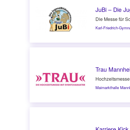
JuBi – Die 
Die Messe für Sc
Karl-Friedrich-Gym
Trau Mannhe
Hochzeitsmesse
Maimarkthalle Man
Karriere Kic