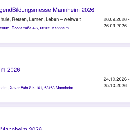
JugendBildungsmesse Mannheim 2026
hule, Reisen, Lernen, Leben – weltweit
26.09.2026
-
26.09.2026
nasium
,
Roonstraße 4-6, 68165 Mannheim
im 2026
24.10.2026
-
25.10.2026
nheim
,
Xaver-Fuhr-Str. 101, 68163 Mannheim
k Mannheim 2026