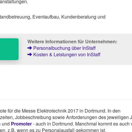
anstaltungen.
tandbetreuung, Eventaufbau, Kundenberatung und
Weitere Informationen für Unternehmen:
Personalbuchung über InStaff
Kosten & Leistungen von InStaff
ebote für die Messe Elektrotechnik 2017 in Dortmund. In den
tszeiten, Jobbeschreibung sowie Anforderungen des jeweiligen 
n
und
Promoter
- auch in Dortmund. Manchmal kommt es auch v
hen, z.B. wenn es zu Personalausfall gekommen ist.