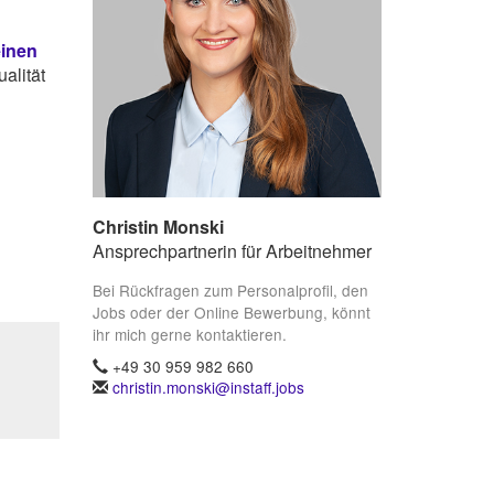
einen
alität
Christin Monski
Ansprechpartnerin für Arbeitnehmer
Bei Rückfragen zum Personalprofil, den
Jobs oder der Online Bewerbung, könnt
ihr mich gerne kontaktieren.
+49 30 959 982 660
christin.monski@instaff.jobs