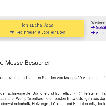
Weitere 
Ich suche Jobs
Gehält
Registrieren & Jobs erhalten
Anstel
und Messe Besucher
r an, welche sich an den Ständen von knapp 400 Aussteller inf
ende Fachmesse der Branche und ist Treffpunkt für Hersteller
aus aller Welt präsentieren die neusten Entwicklungen aus den
esystemtechnik, Heizungs-, Lüftung- und Klimatechnik, der Ins