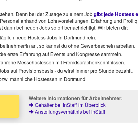
rstehen. Denn bei der Zusage zu einem Job
gibt jede Hostess 
ersonal anhand von Lohnvorstellungen, Erfahrung und Profilqu
 dann bei neuen Jobs sofort benachrichtigt. Wir bieten dir:
täglich neue Hostess Jobs in Dortmund rein.
Arbeitnehmer/in an, so kannst du ohne Gewerbeschein arbeiten.
 die erste Erfahrung auf Events und Kongresse sammeln.
rfahrene Messehostessen mit Fremdsprachenkenntnissen.
obs auf Provisionsbasis - du wirst immer pro Stunde bezahlt.
 bzw. männliche Hostessen in Dortmund!
Weitere Informationen für Arbeitnehmer:
Gehälter bei InStaff im Überblick
Anstellungsverhältnis bei InStaff