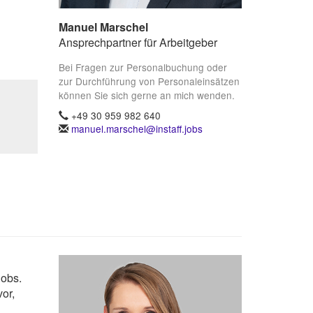
Manuel Marschel
Ansprechpartner für Arbeitgeber
Bei Fragen zur Personalbuchung oder
zur Durchführung von Personaleinsätzen
können Sie sich gerne an mich wenden.
+49 30 959 982 640
manuel.marschel@instaff.jobs
Jobs.
or,