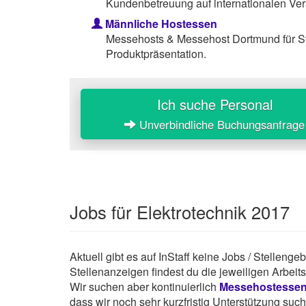
Kundenbetreuung auf internationalen Ver
Männliche Hostessen
Messehosts & Messehost Dortmund für S
Produktpräsentation.
Ich suche Personal
Unverbindliche Buchungsanfrage
Jobs für Elektrotechnik 2017
Aktuell gibt es auf InStaff keine Jobs / Stelleng
Stellenanzeigen findest du die jeweiligen Arbei
Wir suchen aber kontinuierlich
Messehostesse
dass wir noch sehr kurzfristig Unterstützung suc