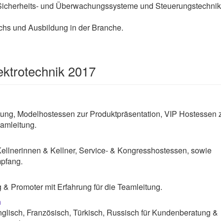
 Sicherheits- und Überwachungssysteme und Steuerungstechnik
chs und Ausbildung in der Branche.
ektrotechnik 2017
ng, Modelhostessen zur Produktpräsentation, VIP Hostessen 
amleitung.
Kellnerinnen & Kellner, Service- & Kongresshostessen, sowie
pfang.
& Promoter mit Erfahrung für die Teamleitung.
n
lisch, Französisch, Türkisch, Russisch für Kundenberatung &