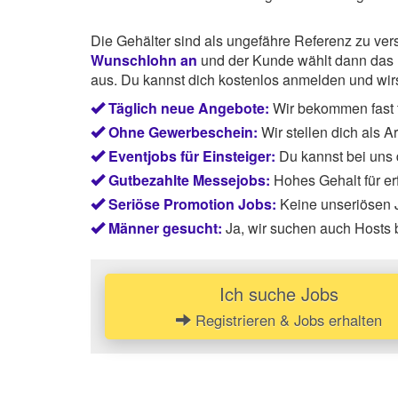
Die Gehälter sind als ungefähre Referenz zu ve
Wunschlohn an
und der Kunde wählt dann das P
aus. Du kannst dich kostenlos anmelden und wirst
Täglich neue Angebote:
Wir bekommen fast 
Ohne Gewerbeschein:
Wir stellen dich als 
Eventjobs für Einsteiger:
Du kannst bei uns
Gutbezahlte Messejobs:
Hohes Gehalt für e
Seriöse Promotion Jobs:
Keine unseriösen J
Männer gesucht:
Ja, wir suchen auch Hosts
Ich suche Jobs
Registrieren & Jobs erhalten