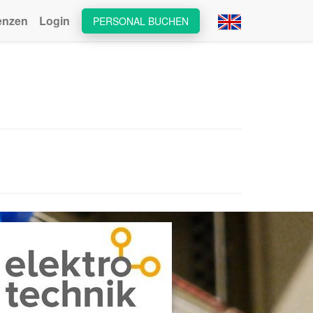
enzen
Login
PERSONAL BUCHEN