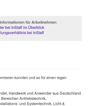
Informationen für Arbeitnehmer:
er bei InStaff im Überblick
lungsverhältnis bei InStaff
ormieren konnten und so für einen regen
, Handel, Handwerk und Anwender aus Deutschland
 Bereichen Antriebstechnik,
tallations- und Systemtechnik, Licht &