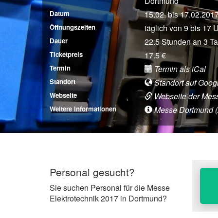
Dortmund
Datum
15.02. bis 17.02.201
Öffnungszeiten
täglich von 9 bis 17 
Dauer
22.5 Stunden an 3 T
Ticketpreis
17.5 €
Termin
Termin als iCal
Standort
Standort auf Goog
Webseite
Webseite der Mes
Weitere Informationen
Messe Dortmund (An
Personal gesucht?
Sie suchen Personal für die Messe
Elektrotechnik 2017 in Dortmund?