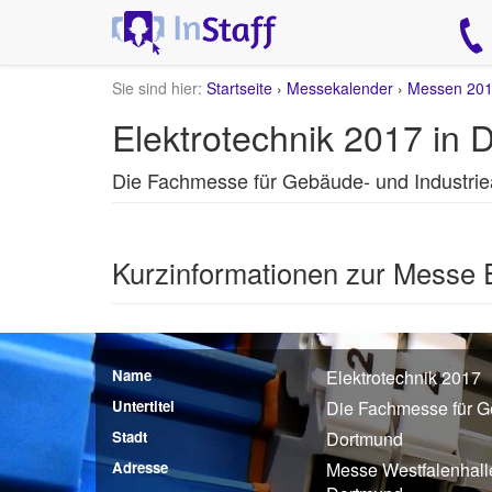
Sie sind hier:
Startseite
›
Messekalender
›
Messen 20
Elektrotechnik 2017 in
Die Fachmesse für Gebäude- und Industr
Kurzinformationen zur Messe 
Name
Elektrotechnik 2017
Untertitel
Die Fachmesse für G
Stadt
Dortmund
Adresse
Messe Westfalenhal