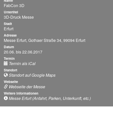
Name
FabCon 3D
Untertitel
3D-Druck Messe
Stadt
Erfurt
Adresse
Messe Erfurt, Gothaer Straße 34, 99094 Erfurt
Datum
20.06. bis 22.06.2017
Termin
Termin als iCal
Standort
Standort auf Google Maps
Webseite
Webseite der Messe
Weitere Informationen
Messe Erfurt (Anfahrt, Parken, Unterkunft, etc.)