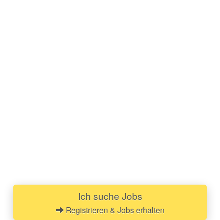
Ich suche Jobs
Registrieren & Jobs erhalten