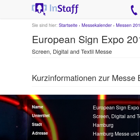
Sie sind hier:
Startseite
›
Messekalender
›
Messen 20
European Sign Expo 20
Screen, Digital and Textil Messe
Kurzinformationen zur Messe
Name
European Sign Expo
Untertitel
Screen, Digital and T
Stadt
Hamburg
Adresse
Hamburg Messe und 