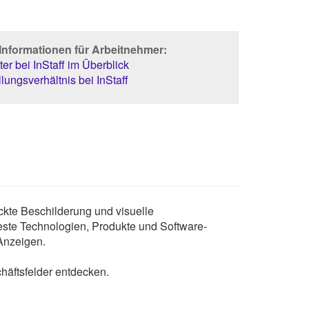
Informationen für Arbeitnehmer:
er bei InStaff im Überblick
lungsverhältnis bei InStaff
uckte Beschilderung und visuelle
este Technologien, Produkte und Software-
Anzeigen.
häftsfelder entdecken.