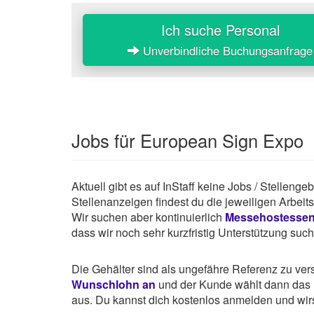
Ich suche Personal
Unverbindliche Buchungsanfrage
Jobs für European Sign Expo
Aktuell gibt es auf InStaff keine Jobs / Stellen
Stellenanzeigen findest du die jeweiligen Arbei
Wir suchen aber kontinuierlich
Messehostesse
dass wir noch sehr kurzfristig Unterstützung suc
Die Gehälter sind als ungefähre Referenz zu ve
Wunschlohn an
und der Kunde wählt dann das P
aus. Du kannst dich kostenlos anmelden und wirst