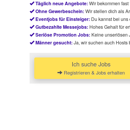
Täglich neue Angebote:
Wir bekommen fast 
Ohne Gewerbeschein:
Wir stellen dich als 
Eventjobs für Einsteiger:
Du kannst bei uns
Gutbezahlte Messejobs:
Hohes Gehalt für e
Seriöse Promotion Jobs:
Keine unseriösen J
Männer gesucht:
Ja, wir suchen auch Hosts
Ich suche Jobs
Registrieren & Jobs erhalten