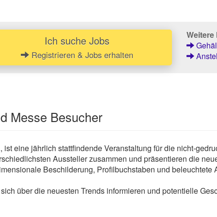
Weitere 
Ich suche Jobs
Gehält
Registrieren & Jobs erhalten
Anstel
und Messe Besucher
st eine jährlich stattfindende Veranstaltung für die nicht-gedr
schiedlichsten Aussteller zusammen und präsentieren die neu
dimensionale Beschilderung, Profilbuchstaben und beleuchtete 
ich über die neuesten Trends informieren und potentielle Gesc