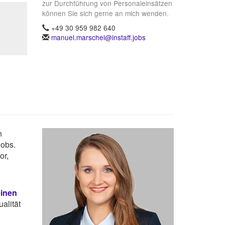
zur Durchführung von Personaleinsätzen
können Sie sich gerne an mich wenden.
+49 30 959 982 640
manuel.marschel@instaff.jobs
n
Jobs.
or,
einen
alität