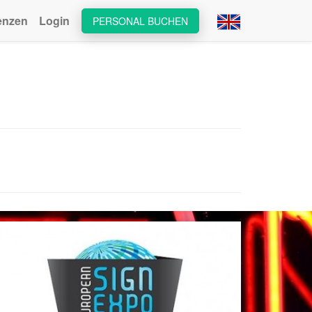
enzen
Login
PERSONAL BUCHEN