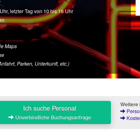
7
 Uhr, letzter Tag von 10 bis 16 Uhr
en
le Maps
se
ahrt, Parken, Unterkunft, etc.)
Weitere
Ich suche Personal
Person
Unverbindliche Buchungsanfrage
Kosten