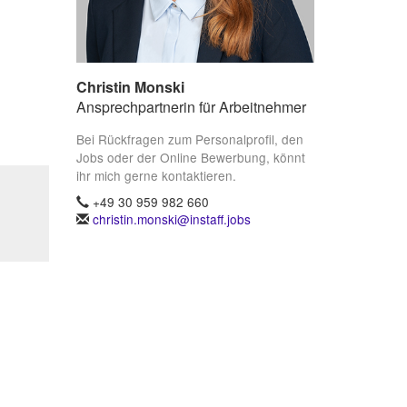
Christin Monski
Ansprechpartnerin für Arbeitnehmer
Bei Rückfragen zum Personalprofil, den
Jobs oder der Online Bewerbung, könnt
ihr mich gerne kontaktieren.
+49 30 959 982 660
christin.monski@instaff.jobs