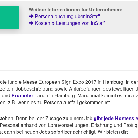
Weitere Informationen für Unternehmen:
Personalbuchung über InStaff
Kosten & Leistungen von InStaff
gebote für die Messe European Sign Expo 2017 in Hamburg. In de
tszeiten, Jobbeschreibung sowie Anforderungen des jeweiligen 
n
und
Promoter
- auch in Hamburg. Manchmal kommt es auch v
hen, z.B. wenn es zu Personalausfall gekommen ist.
rstehen. Denn bei der Zusage zu einem Job
gibt jede Hostess 
ersonal anhand von Lohnvorstellungen, Erfahrung und Profilqu
 dann bei neuen Jobs sofort benachrichtigt. Wir bieten dir: