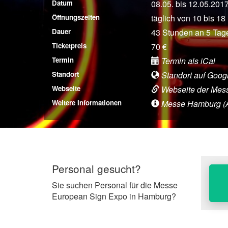
Datum
08.05. bis 12.05.201
Öffnungszeiten
täglich von 10 bis 18
Dauer
43 Stunden an 5 Tag
Ticketpreis
70 €
Termin
Termin als iCal
Standort
Standort auf Goog
Webseite
Webseite der Mes
Weitere Informationen
Messe Hamburg (Anf
Personal gesucht?
Sie suchen Personal für die Messe
European Sign Expo in Hamburg?