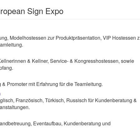
uropean Sign Expo
g, Modelhostessen zur Produktpräsentation, VIP Hostessen z
amleitung.
Kellnerinnen & Kellner, Service- & Kongresshostessen, sowie
pfang.
& Promoter mit Erfahrung für die Teamleitung.
n
lisch, Französisch, Türkisch, Russisch für Kundenberatung &
anstaltungen.
andbetreuung, Eventaufbau, Kundenberatung und