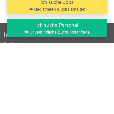
Ich suche Jobs
Registrieren & Jobs erhalten
Ich suche Personal
Unverbindliche Buchungsanfrage
InStaff
Startseite
Über InStaff
Karriere
Impressum
Login
Messekalender
Arbeitsverträge
Bewerbungsunterlagen
Schulungen
Arbeitsrecht
Arbeitsschutz Unterweisungen