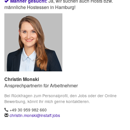
Männer gesucht:
Ja, wir suchen auch Hosts bzw.
männliche Hostessen in Hamburg!
Christin Monski
Ansprechpartnerin für Arbeitnehmer
Bei Rückfragen zum Personalprofil, den Jobs oder der Online
Bewerbung, könnt ihr mich gerne kontaktieren.
+49 30 959 982 660
christin.monski@instaff.jobs