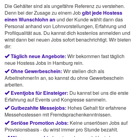
Die Gehälter sind als ungefähre Referenz zu verstehen.
Denn bei der Zusage zu einem Job
gibt jede Hostess
einen Wunschlohn an
und der Kunde wählt dann das
Personal anhand von Lohnvorstellungen, Erfahrung und
Profilqualität aus. Du kannst dich kostenlos anmelden und
wirst dann bei neuen Jobs sofort benachrichtigt. Wir bieten
dir:
Täglich neue Angebote:
Wir bekommen fast täglich
neue Hostess Jobs in Hamburg rein.
Ohne Gewerbeschein:
Wir stellen dich als
Arbeitnehmer/in an, so kannst du ohne Gewerbeschein
arbeiten.
Eventjobs für Einsteiger:
Du kannst bei uns die erste
Erfahrung auf Events und Kongresse sammeln.
Gutbezahlte Messejobs:
Hohes Gehalt für erfahrene
Messehostessen mit Fremdsprachenkenntnissen.
Seriöse Promotion Jobs:
Keine unseriösen Jobs auf
Provisionsbasis - du wirst immer pro Stunde bezahlt.