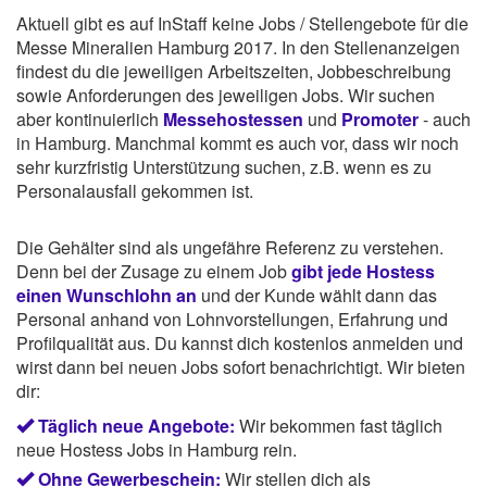
Aktuell gibt es auf InStaff keine Jobs / Stellengebote für die
Messe Mineralien Hamburg 2017. In den Stellenanzeigen
findest du die jeweiligen Arbeitszeiten, Jobbeschreibung
sowie Anforderungen des jeweiligen Jobs. Wir suchen
aber kontinuierlich
Messehostessen
und
Promoter
- auch
in Hamburg. Manchmal kommt es auch vor, dass wir noch
sehr kurzfristig Unterstützung suchen, z.B. wenn es zu
Personalausfall gekommen ist.
Die Gehälter sind als ungefähre Referenz zu verstehen.
Denn bei der Zusage zu einem Job
gibt jede Hostess
einen Wunschlohn an
und der Kunde wählt dann das
Personal anhand von Lohnvorstellungen, Erfahrung und
Profilqualität aus. Du kannst dich kostenlos anmelden und
wirst dann bei neuen Jobs sofort benachrichtigt. Wir bieten
dir:
Täglich neue Angebote:
Wir bekommen fast täglich
neue Hostess Jobs in Hamburg rein.
Ohne Gewerbeschein:
Wir stellen dich als