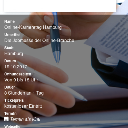
Name
Online-Karrieretag Hamburg
Untertitel
Die Jobmesse der Online-Branche
Stadt
Hamburg
Datum
19.10.2017
Öffnungszeiten
Von 9 bis 18 Uhr
Dauer
8 Stunden an 1 Tag
Ticketpreis
kostenloser Eintritt
Termin
Termin als iCal
Webseite