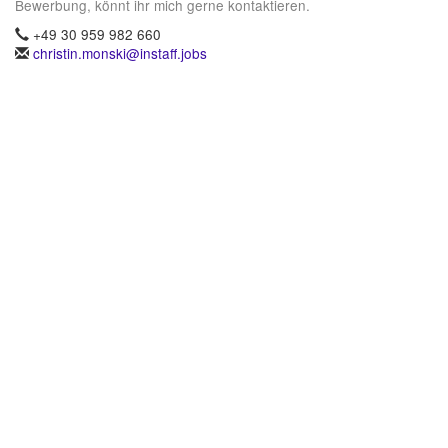
Bewerbung, könnt ihr mich gerne kontaktieren.
+49 30 959 982 660
christin.monski@instaff.jobs