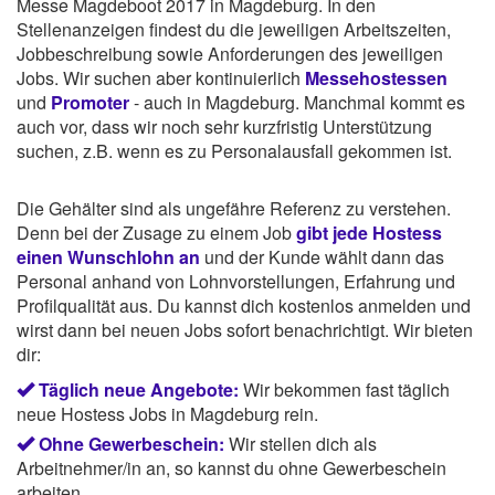
Messe Magdeboot 2017 in Magdeburg. In den
Stellenanzeigen findest du die jeweiligen Arbeitszeiten,
Jobbeschreibung sowie Anforderungen des jeweiligen
Jobs. Wir suchen aber kontinuierlich
Messehostessen
und
Promoter
- auch in Magdeburg. Manchmal kommt es
auch vor, dass wir noch sehr kurzfristig Unterstützung
suchen, z.B. wenn es zu Personalausfall gekommen ist.
Die Gehälter sind als ungefähre Referenz zu verstehen.
Denn bei der Zusage zu einem Job
gibt jede Hostess
einen Wunschlohn an
und der Kunde wählt dann das
Personal anhand von Lohnvorstellungen, Erfahrung und
Profilqualität aus. Du kannst dich kostenlos anmelden und
wirst dann bei neuen Jobs sofort benachrichtigt. Wir bieten
dir:
Täglich neue Angebote:
Wir bekommen fast täglich
neue Hostess Jobs in Magdeburg rein.
Ohne Gewerbeschein:
Wir stellen dich als
Arbeitnehmer/in an, so kannst du ohne Gewerbeschein
arbeiten.