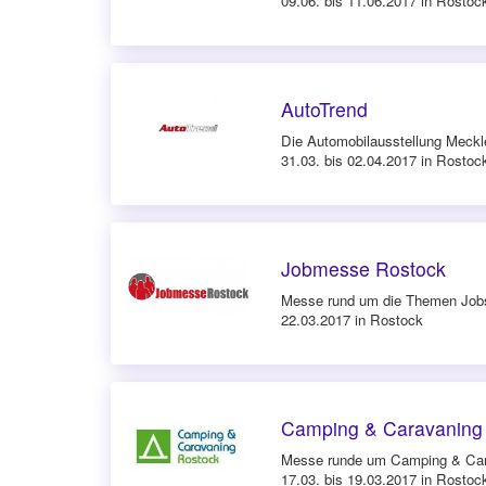
09.06. bis 11.06.2017 in Rostoc
AutoTrend
Die Automobilausstellung Meck
31.03. bis 02.04.2017 in Rostoc
Jobmesse Rostock
Messe rund um die Themen Jobs
22.03.2017 in Rostock
Camping & Caravaning
Messe runde um Camping & Car
17.03. bis 19.03.2017 in Rostoc