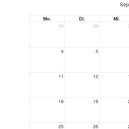
Sep
Mo.
Di.
Mi.
28
29
4
5
11
12
18
19
25
26