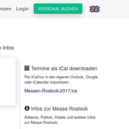
enzen
Login
PERSONAL BUCHEN
 Infos
Termine als iCal downloaden
Per iCal/ics in den eigenen Outlook, Google
oder iCalendar importieren:
Messen-Rostock-2017.ics
Infos zur Messe Rostock
Adresse, Parken, Hotels und weitere Infos
zur Messe Rostock: