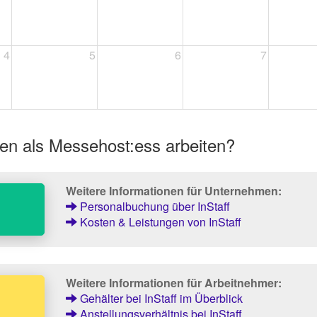
4
5
6
7
en als Messehost:ess arbeiten?
Weitere Informationen für Unternehmen:
Personalbuchung über InStaff
Kosten & Leistungen von InStaff
Weitere Informationen für Arbeitnehmer:
Gehälter bei InStaff im Überblick
Anstellungsverhältnis bei InStaff