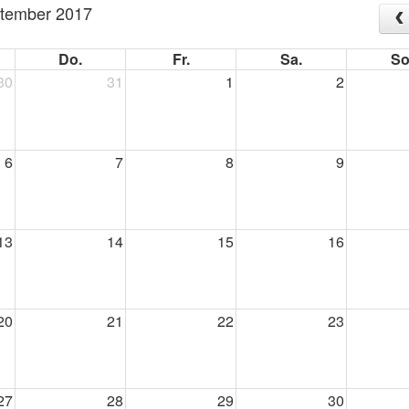
tember 2017
Do.
Fr.
Sa.
So
30
31
1
2
6
7
8
9
13
14
15
16
20
21
22
23
27
28
29
30