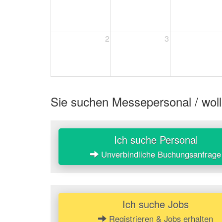
2
3
Sie suchen Messepersonal / woll
Ich suche Personal
Unverbindliche Buchungsanfrage
Ich suche Jobs
Registrieren & Jobs erhalten