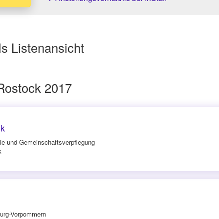
s Listenansicht
Rostock 2017
ck
mie und Gemeinschaftsverpflegung
k
burg-Vorpommern