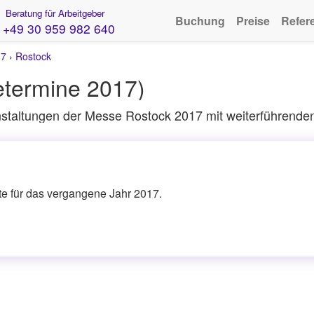
Beratung für Arbeitgeber
Buchung
Preise
Refer
+49 30 959 982 640
17
›
Rostock
termine 2017)
staltungen der Messe Rostock 2017 mit weiterführenden
ite für das vergangene Jahr 2017.