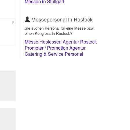
Messen in Stuttgart
Messepersonal in Rostock
8
Sie suchen Personal für eine Messe bzw.
einen Kongress in Rostock?
Messe Hostessen Agentur Rostock
Promoter / Promotion Agentur
Rostock
Catering & Service Personal
Rostock