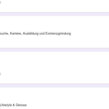
k
uche, Karriere, Ausbildung und Existenzgründung
k
Lifestyle & Genuss