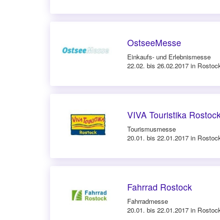
OstseeMesse
Einkaufs- und Erlebnismesse
22.02. bis 26.02.2017 in Rostoc
VIVA Touristika Rostoc
Tourismusmesse
20.01. bis 22.01.2017 in Rostoc
Fahrrad Rostock
Fahrradmesse
20.01. bis 22.01.2017 in Rostoc