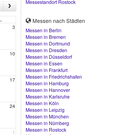
Messestandort Rostock
.
Messen nach Städten
3
Messen in Berlin
Messen in Bremen
Messen in Dortmund
Messen in Dresden
10
Messen in Düsseldorf
Messen in Essen
Messen in Frankfurt
Messen in Friedrichshafen
17
Messen in Hamburg
Messen in Hannover
Messen in Karlsruhe
Messen in Köln
24
Messen in Leipzig
Messen in München
Messen in Nürnberg
Messen in Rostock
1