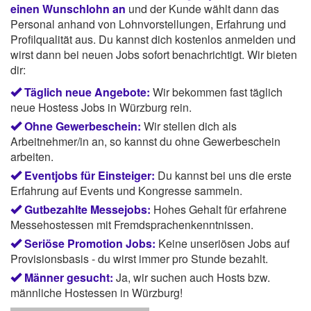
einen Wunschlohn an
und der Kunde wählt dann das
Personal anhand von Lohnvorstellungen, Erfahrung und
Profilqualität aus. Du kannst dich kostenlos anmelden und
wirst dann bei neuen Jobs sofort benachrichtigt. Wir bieten
dir:
Täglich neue Angebote:
Wir bekommen fast täglich
neue Hostess Jobs in Würzburg rein.
Ohne Gewerbeschein:
Wir stellen dich als
Arbeitnehmer/in an, so kannst du ohne Gewerbeschein
arbeiten.
Eventjobs für Einsteiger:
Du kannst bei uns die erste
Erfahrung auf Events und Kongresse sammeln.
Gutbezahlte Messejobs:
Hohes Gehalt für erfahrene
Messehostessen mit Fremdsprachenkenntnissen.
Seriöse Promotion Jobs:
Keine unseriösen Jobs auf
Provisionsbasis - du wirst immer pro Stunde bezahlt.
Männer gesucht:
Ja, wir suchen auch Hosts bzw.
männliche Hostessen in Würzburg!