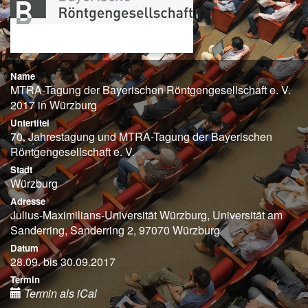
Name
MTRA-Tagung der Bayerischen Röntgengesellschaft e. V.
2017 in Würzburg
Untertitel
70. Jahrestagung und MTRA-Tagung der Bayerischen
Röntgengesellschaft e. V.
Stadt
Würzburg
Adresse
Julius-Maximilians-Universität Würzburg, Universität am
Sanderring, Sanderring 2, 97070 Würzburg
Datum
28.09. bis 30.09.2017
Termin
Termin als iCal