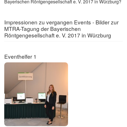
Bayerischen Röntgengesellschaft e. V. 2017 in Würzburg?
Impressionen zu vergangen Events - Bilder zur
MTRA-Tagung der Bayerischen
Röntgengesellschaft e. V. 2017 in Würzburg
Eventhelfer 1