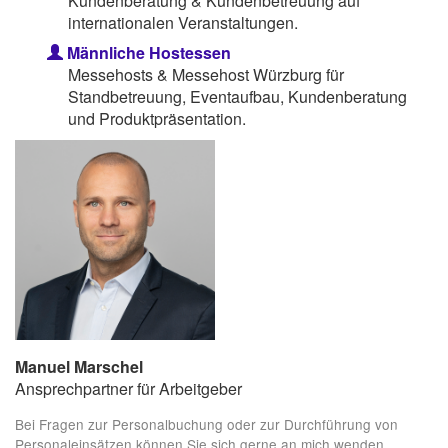
Kundenberatung & Kundenbetreuung auf
internationalen Veranstaltungen.
Männliche Hostessen
Messehosts & Messehost Würzburg für
Standbetreuung, Eventaufbau, Kundenberatung
und Produktpräsentation.
Manuel Marschel
Ansprechpartner für Arbeitgeber
Bei Fragen zur Personalbuchung oder zur Durchführung von
Personaleinsätzen können Sie sich gerne an mich wenden.