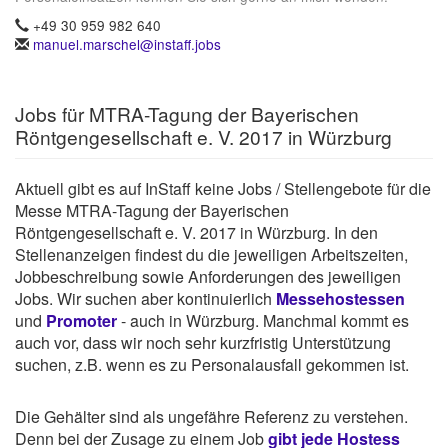
+49 30 959 982 640
manuel.marschel@instaff.jobs
Jobs für MTRA-Tagung der Bayerischen
Röntgengesellschaft e. V. 2017 in Würzburg
Aktuell gibt es auf InStaff keine Jobs / Stellengebote für die
Messe MTRA-Tagung der Bayerischen
Röntgengesellschaft e. V. 2017 in Würzburg. In den
Stellenanzeigen findest du die jeweiligen Arbeitszeiten,
Jobbeschreibung sowie Anforderungen des jeweiligen
Jobs. Wir suchen aber kontinuierlich
Messehostessen
und
Promoter
- auch in Würzburg. Manchmal kommt es
auch vor, dass wir noch sehr kurzfristig Unterstützung
suchen, z.B. wenn es zu Personalausfall gekommen ist.
Die Gehälter sind als ungefähre Referenz zu verstehen.
Denn bei der Zusage zu einem Job
gibt jede Hostess