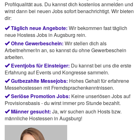
Profilqualität aus. Du kannst dich kostenlos anmelden und
wirst dann bei neuen Jobs sofort benachrichtigt. Wir bieten
dir:
Täglich neue Angebote:
Wir bekommen fast täglich
neue Hostess Jobs in Augsburg rein.
Ohne Gewerbeschein:
Wir stellen dich als
Arbeitnehmer/in an, so kannst du ohne Gewerbeschein
arbeiten.
Eventjobs für Einsteiger:
Du kannst bei uns die erste
Erfahrung auf Events und Kongresse sammeln.
Gutbezahlte Messejobs:
Hohes Gehalt für erfahrene
Messehostessen mit Fremdsprachenkenntnissen.
Seriöse Promotion Jobs:
Keine unseriösen Jobs auf
Provisionsbasis - du wirst immer pro Stunde bezahlt.
Männer gesucht:
Ja, wir suchen auch Hosts bzw.
männliche Hostessen in Augsburg!