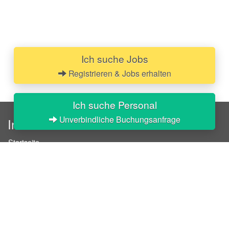
Ich suche Jobs
Registrieren & Jobs erhalten
Ich suche Personal
Unverbindliche Buchungsanfrage
InStaff
Startseite
Über InStaff
Karriere
Impressum
Login
Messekalender
Arbeitsverträge