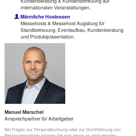
Kundenberatung & Kundenbetreuung auf
internationalen Veranstaltungen.
Männliche Hostessen
Messehosts & Messehost Augsburg für
Standbetreuung, Eventaufbau, Kundenberatung
und Produktpräsentation.
Manuel Marschel
Ansprechpartner für Arbeitgeber
Bei Fragen zur Personalbuchung oder zur Durchführung von
Personaleinsätzen können Sie sich gerne an mich wenden.