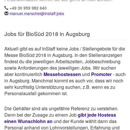
+49 30 959 982 640
manuel.marschel@instaff.jobs
Jobs für BioSüd 2018 in Augsburg
Aktuell gibt es auf InStaff keine Jobs / Stellengebote für die
Messe BioSüd 2018 in Augsburg. In den Stellenanzeigen
findest du die jeweiligen Arbeitszeiten, Jobbeschreibung
sowie Anforderungen des jeweiligen Jobs. Wir suchen
aber kontinuierlich
Messehostessen
und
Promoter
- auch
in Augsburg. Manchmal kommt es auch vor, dass wir noch
sehr kurzfristig Unterstützung suchen, z.B. wenn es zu
Personalausfall gekommen ist.
Die Gehälter sind als ungefähre Referenz zu verstehen.
Denn bei der Zusage zu einem Job
gibt jede Hostess
einen Wunschlohn an
und der Kunde wählt dann das
Personal anhand von Lohnvorstellungen, Erfahrung und