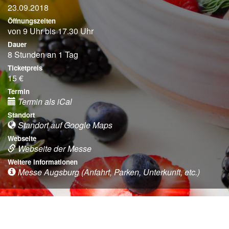
23.09.2018
Öffnungszeiten
von 9 Uhr bis 17.30 Uhr
Dauer
8 Stunden an 1 Tag
Ticketpreis
15 €
Termin
Termin als iCal
Standort
Standort auf Google Maps
Webseite
Webseite der Messe
Weitere Informationen
Messe Augsburg (Anfahrt, Parken, Unterkunft, etc.)