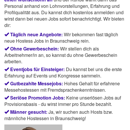
Personal anhand von Lohnvorstellungen, Erfahrung und
Profilqualität aus. Du kannst dich kostenlos anmelden und
wirst dann bei neuen Jobs sofort benachrichtigt. Wir bieten
dir:
Täglich neue Angebote:
Wir bekommen fast täglich
neue Hostess Jobs in Braunschweig rein.
Ohne Gewerbeschein:
Wir stellen dich als
Arbeitnehmer/in an, so kannst du ohne Gewerbeschein
arbeiten.
Eventjobs für Einsteiger:
Du kannst bei uns die erste
Erfahrung auf Events und Kongresse sammeln.
Gutbezahlte Messejobs:
Hohes Gehalt für erfahrene
Messehostessen mit Fremdsprachenkenntnissen.
Seriöse Promotion Jobs:
Keine unseriösen Jobs auf
Provisionsbasis - du wirst immer pro Stunde bezahlt.
Männer gesucht:
Ja, wir suchen auch Hosts bzw.
männliche Hostessen in Braunschweig!