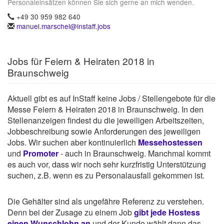
Personaleinsätzen können Sie sich gerne an mich wenden.
+49 30 959 982 640
manuel.marschel@instaff.jobs
Jobs für Feiern & Heiraten 2018 in
Braunschweig
Aktuell gibt es auf InStaff keine Jobs / Stellengebote für die
Messe Feiern & Heiraten 2018 in Braunschweig. In den
Stellenanzeigen findest du die jeweiligen Arbeitszeiten,
Jobbeschreibung sowie Anforderungen des jeweiligen
Jobs. Wir suchen aber kontinuierlich
Messehostessen
und
Promoter
- auch in Braunschweig. Manchmal kommt
es auch vor, dass wir noch sehr kurzfristig Unterstützung
suchen, z.B. wenn es zu Personalausfall gekommen ist.
Die Gehälter sind als ungefähre Referenz zu verstehen.
Denn bei der Zusage zu einem Job
gibt jede Hostess
einen Wunschlohn an
und der Kunde wählt dann das