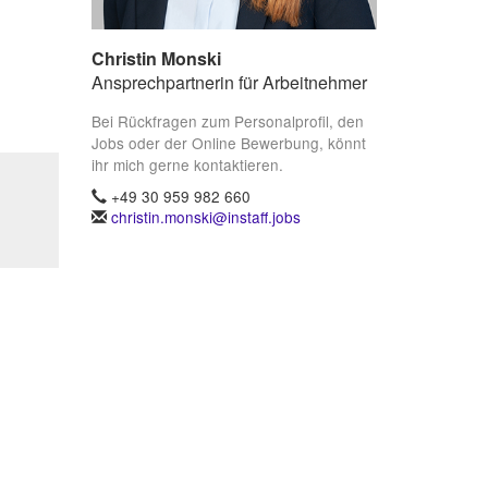
Christin Monski
Ansprechpartnerin für Arbeitnehmer
Bei Rückfragen zum Personalprofil, den
Jobs oder der Online Bewerbung, könnt
ihr mich gerne kontaktieren.
+49 30 959 982 660
christin.monski@instaff.jobs