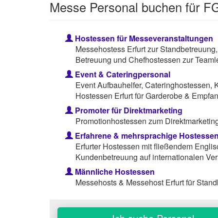
Messe Personal buchen für FG
Hostessen für Messeveranstaltungen
Messehostess Erfurt zur Standbetreuung,
Betreuung und Chefhostessen zur Teamle
Event & Cateringpersonal
Event Aufbauhelfer, Cateringhostessen, 
Hostessen Erfurt für Garderobe & Empfan
Promoter für Direktmarketing
Promotionhostessen zum Direktmarketing 
Erfahrene & mehrsprachige Hostesse
Erfurter Hostessen mit fließendem Englis
Kundenbetreuung auf internationalen Ver
Männliche Hostessen
Messehosts & Messehost Erfurt für Stan