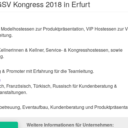
SV Kongress 2018 in Erfurt
 Modelhostessen zur Produktpräsentation, VIP Hostessen zur V
itung.
Kellnerinnen & Kellner, Service- & Kongresshostessen, sowie
g.
& Promoter mit Erfahrung für die Teamleitung.
n
ch, Französisch, Türkisch, Russisch für Kundenberatung &
anstaltungen.
dbetreuung, Eventaufbau, Kundenberatung und Produktpräsentat
Weitere Informationen für Unternehmen: