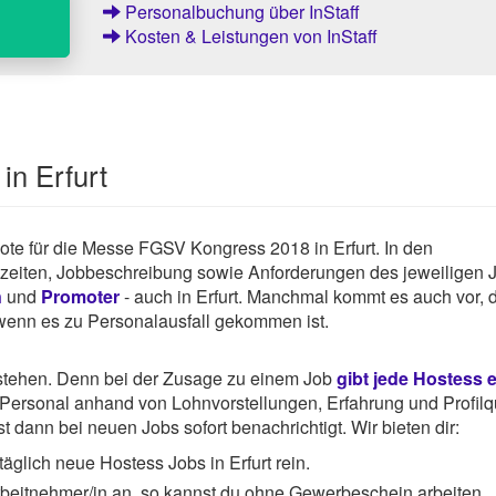
Personalbuchung über InStaff
Kosten & Leistungen von InStaff
in Erfurt
ebote für die Messe FGSV Kongress 2018 in Erfurt. In den
tszeiten, Jobbeschreibung sowie Anforderungen des jeweiligen 
n
und
Promoter
- auch in Erfurt. Manchmal kommt es auch vor, 
. wenn es zu Personalausfall gekommen ist.
rstehen. Denn bei der Zusage zu einem Job
gibt jede Hostess 
ersonal anhand von Lohnvorstellungen, Erfahrung und Profilqu
 dann bei neuen Jobs sofort benachrichtigt. Wir bieten dir:
äglich neue Hostess Jobs in Erfurt rein.
Arbeitnehmer/in an, so kannst du ohne Gewerbeschein arbeiten.