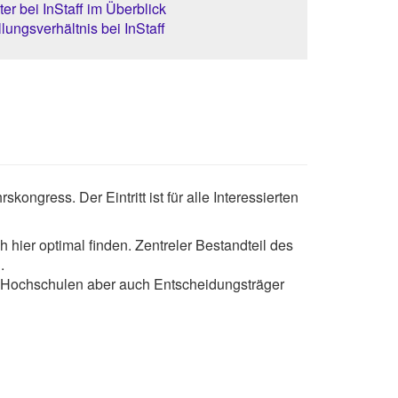
er bei InStaff im Überblick
lungsverhältnis bei InStaff
gress. Der Eintritt ist für alle Interessierten
hier optimal finden. Zentreler Bestandteil des
n.
nd Hochschulen aber auch Entscheidungsträger