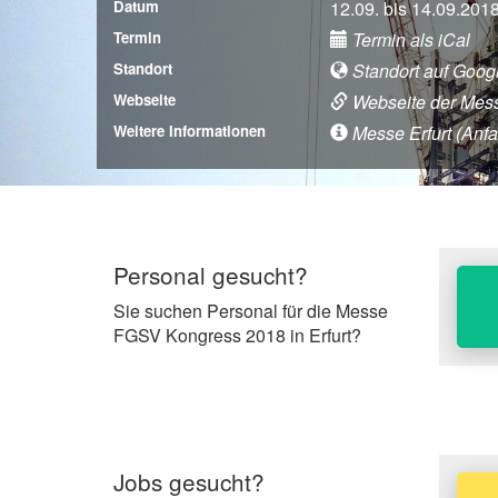
Datum
12.09. bis 14.09.201
Termin
Termin als iCal
Standort
Standort auf Goog
Webseite
Webseite der Mes
Weitere Informationen
Messe Erfurt (Anfah
Personal gesucht?
Sie suchen Personal für die Messe
FGSV Kongress 2018 in Erfurt?
Jobs gesucht?