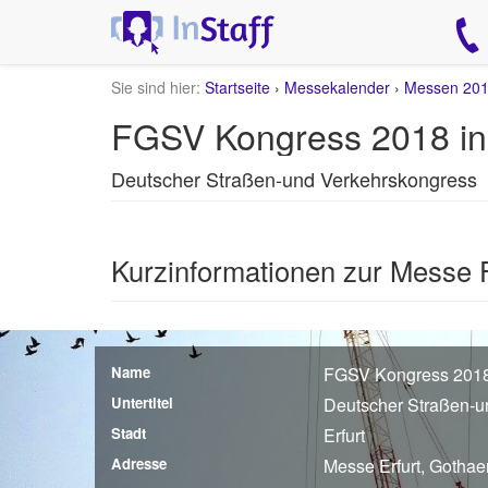
Sie sind hier:
Startseite
›
Messekalender
›
Messen 20
FGSV Kongress 2018 in 
Deutscher Straßen-und Verkehrskongress
Kurzinformationen zur Messe 
Name
FGSV Kongress 2018 
Untertitel
Deutscher Straßen-u
Stadt
Erfurt
Adresse
Messe Erfurt, Gothaer