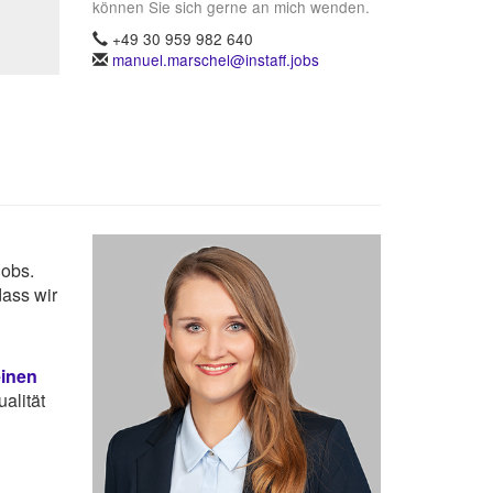
können Sie sich gerne an mich wenden.
+49 30 959 982 640
manuel.marschel@instaff.jobs
Jobs.
dass wir
einen
alität