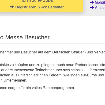
Gehält
Registrieren & Jobs erhalten
Anstel
und Messe Besucher
nehmer und Besucher auf dem Deutschen Straßen- und Verkehrskon
kte zu knüpfen und zu pflegen - auch neue Partner lassen sich 
 andere interessierte Teilnehmer über sich selbst zu informiere
tlichen aus unterschiedlichen Feldern, wie Ingenieur-Büros u
von Unternehmen.
ionen sorgen für ein volles Rahmenprogramm.