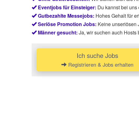
Eventjobs für Einsteiger:
Du kannst bei uns
Gutbezahlte Messejobs:
Hohes Gehalt für e
Seriöse Promotion Jobs:
Keine unseriösen J
Männer gesucht:
Ja, wir suchen auch Hosts 
Ich suche Jobs
Registrieren & Jobs erhalten