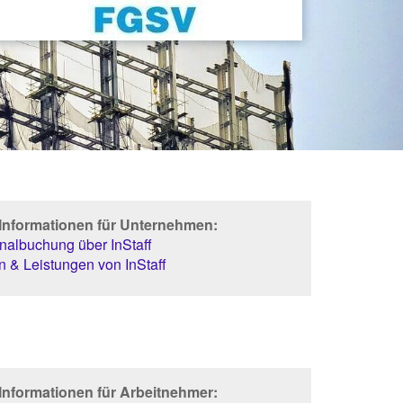
 Informationen für Unternehmen:
albuchung über InStaff
 & Leistungen von InStaff
Informationen für Arbeitnehmer: