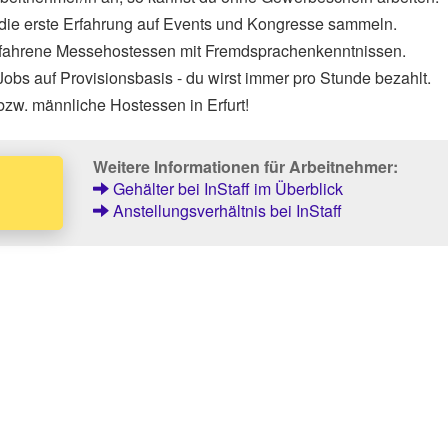
 die erste Erfahrung auf Events und Kongresse sammeln.
rfahrene Messehostessen mit Fremdsprachenkenntnissen.
obs auf Provisionsbasis - du wirst immer pro Stunde bezahlt.
bzw. männliche Hostessen in Erfurt!
Weitere Informationen für Arbeitnehmer:
Gehälter bei InStaff im Überblick
Anstellungsverhältnis bei InStaff