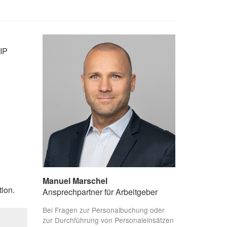
IP
Manuel Marschel
ion.
Ansprechpartner für Arbeitgeber
Bei Fragen zur Personalbuchung oder
zur Durchführung von Personaleinsätzen