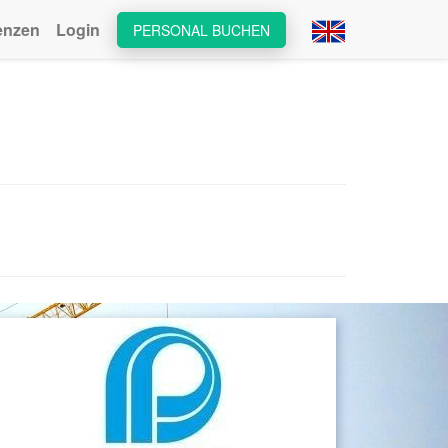
enzen
Login
PERSONAL BUCHEN