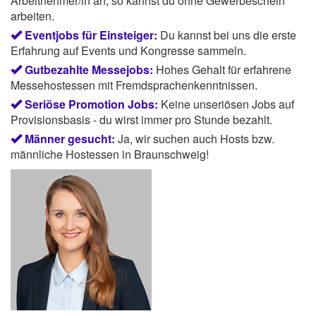
Arbeitnehmer/in an, so kannst du ohne Gewerbeschein
arbeiten.
Eventjobs für Einsteiger:
Du kannst bei uns die erste
Erfahrung auf Events und Kongresse sammeln.
Gutbezahlte Messejobs:
Hohes Gehalt für erfahrene
Messehostessen mit Fremdsprachenkenntnissen.
Seriöse Promotion Jobs:
Keine unseriösen Jobs auf
Provisionsbasis - du wirst immer pro Stunde bezahlt.
Männer gesucht:
Ja, wir suchen auch Hosts bzw.
männliche Hostessen in Braunschweig!