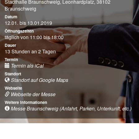
Stadthalle Braunschweig, Leonhardplatz, 38102
Braunschweig
Datum
12.01. bis 13.01.2019
Öffnungszeiten
täglich von 11:00 bis 18:00
Dauer
13 Stunden an 2 Tagen
Termin
Termin als iCal
Standort
Standort auf Google Maps
Webseite
Webseite der Messe
Weitere Informationen
Messe Braunschweig (Anfahrt, Parken, Unterkunft, etc.)