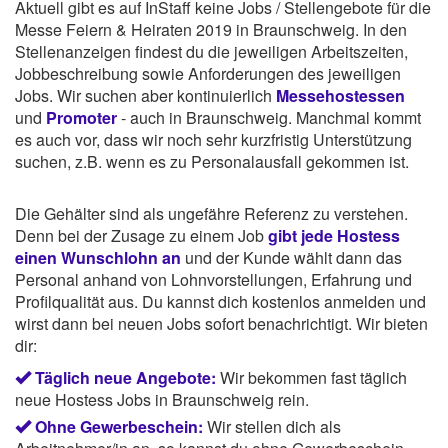
Aktuell gibt es auf InStaff keine Jobs / Stellengebote für die
Messe Feiern & Heiraten 2019 in Braunschweig. In den
Stellenanzeigen findest du die jeweiligen Arbeitszeiten,
Jobbeschreibung sowie Anforderungen des jeweiligen
Jobs. Wir suchen aber kontinuierlich
Messehostessen
und
Promoter
- auch in Braunschweig. Manchmal kommt
es auch vor, dass wir noch sehr kurzfristig Unterstützung
suchen, z.B. wenn es zu Personalausfall gekommen ist.
Die Gehälter sind als ungefähre Referenz zu verstehen.
Denn bei der Zusage zu einem Job
gibt jede Hostess
einen Wunschlohn an
und der Kunde wählt dann das
Personal anhand von Lohnvorstellungen, Erfahrung und
Profilqualität aus. Du kannst dich kostenlos anmelden und
wirst dann bei neuen Jobs sofort benachrichtigt. Wir bieten
dir:
Täglich neue Angebote:
Wir bekommen fast täglich
neue Hostess Jobs in Braunschweig rein.
Ohne Gewerbeschein:
Wir stellen dich als