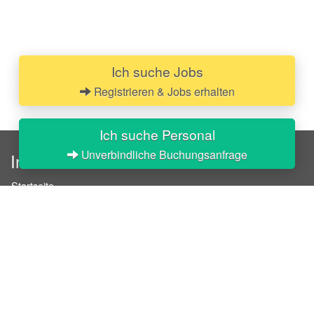
Ich suche Jobs
Registrieren & Jobs erhalten
Ich suche Personal
Unverbindliche Buchungsanfrage
InStaff
Startseite
Über InStaff
Karriere
Impressum
Login
Messekalender
Arbeitsverträge