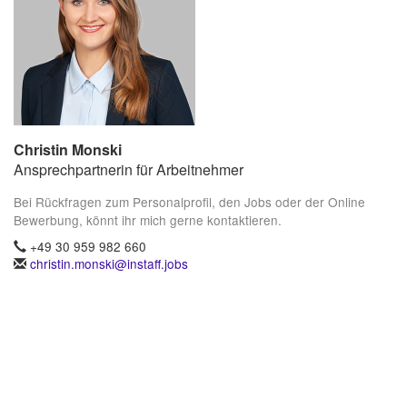
Christin Monski
Ansprechpartnerin für Arbeitnehmer
Bei Rückfragen zum Personalprofil, den Jobs oder der Online
Bewerbung, könnt ihr mich gerne kontaktieren.
+49 30 959 982 660
christin.monski@instaff.jobs