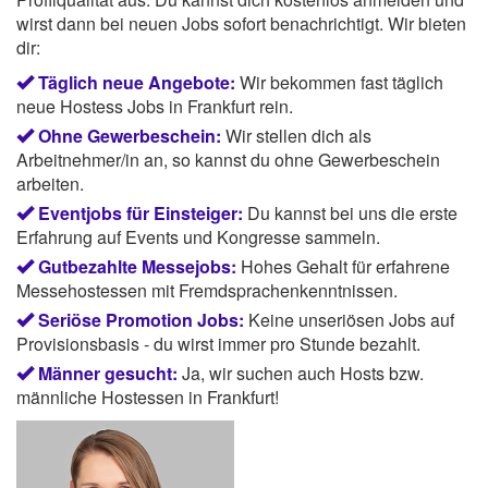
wirst dann bei neuen Jobs sofort benachrichtigt. Wir bieten
dir:
Täglich neue Angebote:
Wir bekommen fast täglich
neue Hostess Jobs in Frankfurt rein.
Ohne Gewerbeschein:
Wir stellen dich als
Arbeitnehmer/in an, so kannst du ohne Gewerbeschein
arbeiten.
Eventjobs für Einsteiger:
Du kannst bei uns die erste
Erfahrung auf Events und Kongresse sammeln.
Gutbezahlte Messejobs:
Hohes Gehalt für erfahrene
Messehostessen mit Fremdsprachenkenntnissen.
Seriöse Promotion Jobs:
Keine unseriösen Jobs auf
Provisionsbasis - du wirst immer pro Stunde bezahlt.
Männer gesucht:
Ja, wir suchen auch Hosts bzw.
männliche Hostessen in Frankfurt!