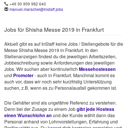
+49 30 959 982 640
manuel.marschel@instaff.jobs
Jobs für Shisha Messe 2019 in Frankfurt
Aktuell gibt es auf InStaff keine Jobs / Stellengebote für die
Messe Shisha Messe 2019 in Frankfurt. In den
Stellenanzeigen findest du die jeweiligen Arbeitszeiten,
Jobbeschreibung sowie Anforderungen des jeweiligen
Jobs. Wir suchen aber kontinuierlich
Messehostessen
und
Promoter
- auch in Frankfurt. Manchmal kommt es
auch vor, dass wir noch sehr kurzfristig Unterstützung
suchen, z.B. wenn es zu Personalausfall gekommen ist.
Die Gehälter sind als ungefähre Referenz zu verstehen.
Denn bei der Zusage zu einem Job
gibt jede Hostess
einen Wunschlohn an
und der Kunde wählt dann das
Personal anhand von Lohnvorstellungen, Erfahrung und
Profilqualität aus. Du kannst dich kostenlos anmelden und