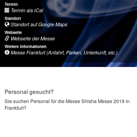
Termin
Termin als iCal
Standort
Standort auf Google Maps
Webseite
Webseite der Messe
Weitere Informationen
Messe Frankfurt (Anfahrt, Parken, Unterkunft, etc.)
Personal gesucht?
Sie suchen Personal für die Messe Shisha Messe 2019 in
Frankfurt?