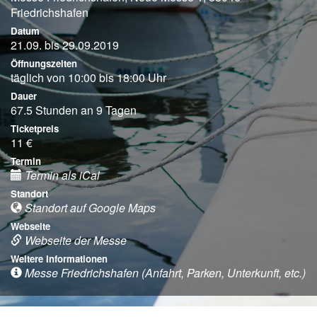
Friedrichshafen
Datum
21.09. bis 29.09.2019
Öffnungszeiten
täglich von 10:00 bis 18:00 Uhr
Dauer
67.5 Stunden an 9 Tagen
Ticketpreis
11 €
Termin
Termin als iCal
Standort
Standort auf Google Maps
Webseite
Webseite der Messe
Weitere Informationen
Messe Friedrichshafen (Anfahrt, Parken, Unterkunft, etc.)