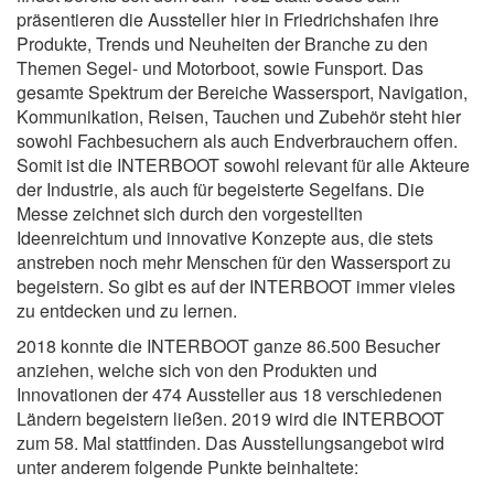
präsentieren die Aussteller hier in Friedrichshafen ihre
Produkte, Trends und Neuheiten der Branche zu den
Themen Segel- und Motorboot, sowie Funsport. Das
gesamte Spektrum der Bereiche Wassersport, Navigation,
Kommunikation, Reisen, Tauchen und Zubehör steht hier
sowohl Fachbesuchern als auch Endverbrauchern offen.
Somit ist die INTERBOOT sowohl relevant für alle Akteure
der Industrie, als auch für begeisterte Segelfans. Die
Messe zeichnet sich durch den vorgestellten
Ideenreichtum und innovative Konzepte aus, die stets
anstreben noch mehr Menschen für den Wassersport zu
begeistern. So gibt es auf der INTERBOOT immer vieles
zu entdecken und zu lernen.
2018 konnte die INTERBOOT ganze 86.500 Besucher
anziehen, welche sich von den Produkten und
Innovationen der 474 Aussteller aus 18 verschiedenen
Ländern begeistern ließen. 2019 wird die INTERBOOT
zum 58. Mal stattfinden. Das Ausstellungsangebot wird
unter anderem folgende Punkte beinhaltete: