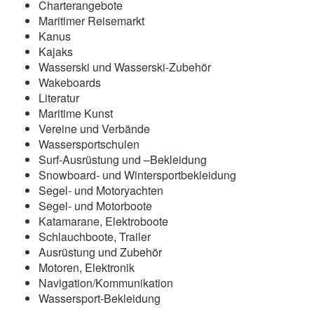
Charterangebote
Maritimer Reisemarkt
Kanus
Kajaks
Wasserski und Wasserski-Zubehör
Wakeboards
Literatur
Maritime Kunst
Vereine und Verbände
Wassersportschulen
Surf-Ausrüstung und –Bekleidung
Snowboard- und Wintersportbekleidung
Segel- und Motoryachten
Segel- und Motorboote
Katamarane, Elektroboote
Schlauchboote, Trailer
Ausrüstung und Zubehör
Motoren, Elektronik
Navigation/Kommunikation
Wassersport-Bekleidung