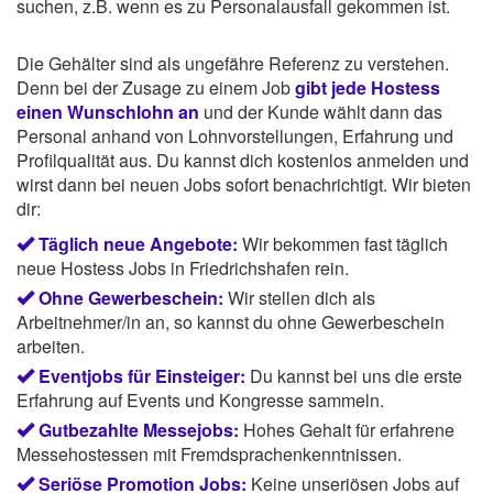
suchen, z.B. wenn es zu Personalausfall gekommen ist.
Die Gehälter sind als ungefähre Referenz zu verstehen.
Denn bei der Zusage zu einem Job
gibt jede Hostess
einen Wunschlohn an
und der Kunde wählt dann das
Personal anhand von Lohnvorstellungen, Erfahrung und
Profilqualität aus. Du kannst dich kostenlos anmelden und
wirst dann bei neuen Jobs sofort benachrichtigt. Wir bieten
dir:
Täglich neue Angebote:
Wir bekommen fast täglich
neue Hostess Jobs in Friedrichshafen rein.
Ohne Gewerbeschein:
Wir stellen dich als
Arbeitnehmer/in an, so kannst du ohne Gewerbeschein
arbeiten.
Eventjobs für Einsteiger:
Du kannst bei uns die erste
Erfahrung auf Events und Kongresse sammeln.
Gutbezahlte Messejobs:
Hohes Gehalt für erfahrene
Messehostessen mit Fremdsprachenkenntnissen.
Seriöse Promotion Jobs:
Keine unseriösen Jobs auf