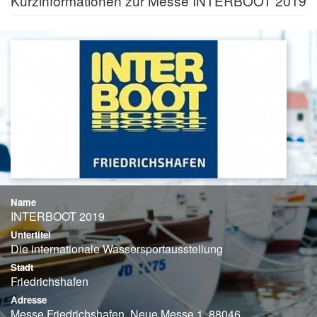
Kurzinformationen zur Messe INTERBOOT 2019
Name
INTERBOOT 2019
Untertitel
Die internationale Wassersportausstellung
Stadt
Friedrichshafen
Adresse
Messe Friedrichshafen, Neue Messe 1, 88046