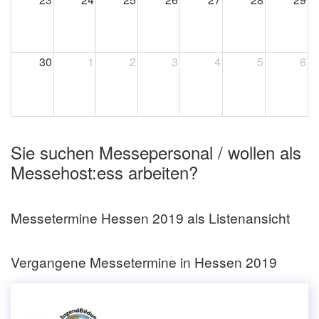
30
1
2
3
4
5
6
Sie suchen Messepersonal / wollen als
Messehost:ess arbeiten?
Messetermine Hessen 2019 als Listenansicht
Vergangene Messetermine in Hessen 2019