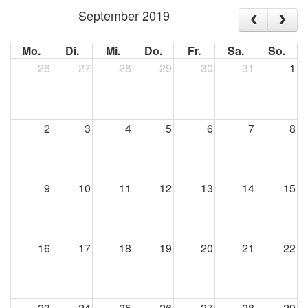
September 2019
Mo.
Di.
Mi.
Do.
Fr.
Sa.
So.
26
27
28
29
30
31
1
2
3
4
5
6
7
8
9
10
11
12
13
14
15
16
17
18
19
20
21
22
23
24
25
26
27
28
29