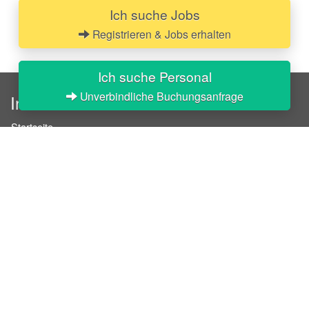
Ich suche Jobs
Registrieren & Jobs erhalten
Ich suche Personal
Unverbindliche Buchungsanfrage
InStaff
Startseite
Über InStaff
Karriere
Impressum
Login
Messekalender
Arbeitsverträge
Bewerbungsunterlagen
Schulungen
Arbeitsrecht
Arbeitsschutz Unterweisungen