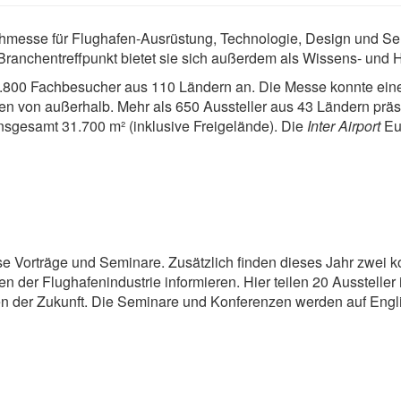
achmesse für Flughafen-Ausrüstung, Technologie, Design und Se
 Branchentreffpunkt bietet sie sich außerdem als Wissens- und 
.800 Fachbesucher aus 110 Ländern an. Die Messe konnte einen
von außerhalb. Mehr als 650 Aussteller aus 43 Ländern präse
nsgesamt 31.700 m² (inklusive Freigelände). Die
Inter Airport
Eur
e Vorträge und Seminare. Zusätzlich finden dieses Jahr zwei k
 der Flughafenindustrie informieren. Hier teilen 20 Aussteller i
n der Zukunft. Die Seminare und Konferenzen werden auf Englis