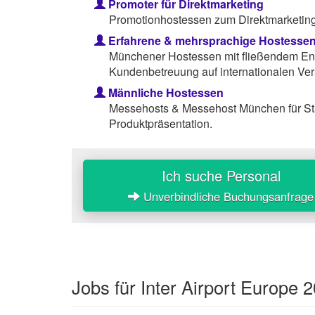
Promoter für Direktmarketing
Promotionhostessen zum Direktmarketing 
Erfahrene & mehrsprachige Hostesse
Münchener Hostessen mit fließendem Eng
Kundenbetreuung auf internationalen Ver
Männliche Hostessen
Messehosts & Messehost München für St
Produktpräsentation.
Ich suche Personal
Unverbindliche Buchungsanfrage
Jobs für Inter Airport Europe 