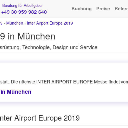
Beratung für Arbeitgeber
Buchung
Preise
Refer
+49 30 959 982 640
19
›
München
›
Inter Airport Europe 2019
19 in München
srüstung, Technologie, Design und Service
 statt. Die nächste INTER AIRPORT EUROPE Messe findet vom 1
7 in München
nter Airport Europe 2019