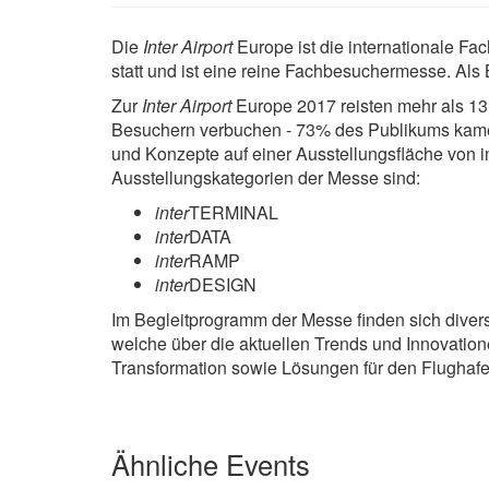
Die
Inter Airport
Europe ist die internationale F
statt und ist eine reine Fachbesuchermesse. Als
Zur
Inter Airport
Europe 2017 reisten mehr als 13
Besuchern verbuchen - 73% des Publikums kamen 
und Konzepte auf einer Ausstellungsfläche von i
Ausstellungskategorien der Messe sind:
inter
TERMINAL
inter
DATA
inter
RAMP
inter
DESIGN
Im Begleitprogramm der Messe finden sich divers
welche über die aktuellen Trends und Innovationen
Transformation sowie Lösungen für den Flughafe
Ähnliche Events