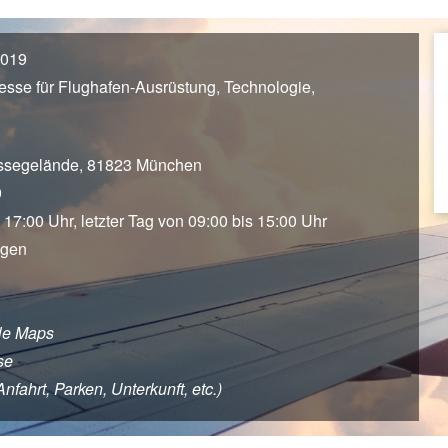
2019
esse für Flughafen-Ausrüstung, Technologie,
ssegelände, 81823 München
9
 17:00 Uhr, letzter Tag von 09:00 bis 15:00 Uhr
agen
le Maps
se
ahrt, Parken, Unterkunft, etc.)