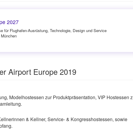
ope 2027
e für Flughafen-Ausrüstung, Technologie, Design und Service
in München
er Airport Europe 2019
g, Modelhostessen zur Produktpräsentation, VIP Hostessen z
amleitung.
Kellnerinnen & Kellner, Service- & Kongresshostessen, sowie
pfang.