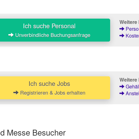
Weitere
Ich suche Personal
Person
Unverbindliche Buchungsanfrage
Kosten
Weitere 
Ich suche Jobs
Gehält
Registrieren & Jobs erhalten
Anstel
und Messe Besucher