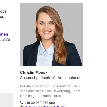
Jobs.
or,
einen
alität
Christin Monski
Ansprechpartnerin für Arbeitnehmer
Bei Rückfragen zum Personalprofil, den
Jobs oder der Online Bewerbung, könnt
ihr mich gerne kontaktieren.
+49 30 959 982 660