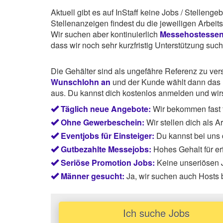
Aktuell gibt es auf InStaff keine Jobs / Stelleng
Stellenanzeigen findest du die jeweiligen Arbei
Wir suchen aber kontinuierlich
Messehostesse
dass wir noch sehr kurzfristig Unterstützung suc
Die Gehälter sind als ungefähre Referenz zu ve
Wunschlohn an
und der Kunde wählt dann das P
aus. Du kannst dich kostenlos anmelden und wirst
Täglich neue Angebote:
Wir bekommen fast 
Ohne Gewerbeschein:
Wir stellen dich als 
Eventjobs für Einsteiger:
Du kannst bei uns
Gutbezahlte Messejobs:
Hohes Gehalt für e
Seriöse Promotion Jobs:
Keine unseriösen J
Männer gesucht:
Ja, wir suchen auch Hosts
Ich suche Jobs