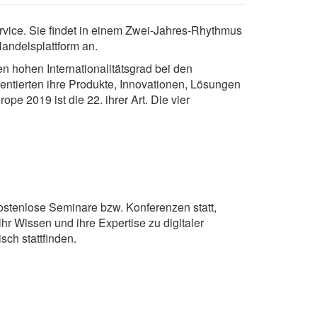
rvice. Sie findet in einem Zwei-Jahres-Rhythmus
Handelsplattform an.
 hohen Internationalitätsgrad bei den
ntierten ihre Produkte, Innovationen, Lösungen
ope 2019 ist die 22. ihrer Art. Die vier
ostenlose Seminare bzw. Konferenzen statt,
hr Wissen und ihre Expertise zu digitaler
ch stattfinden.