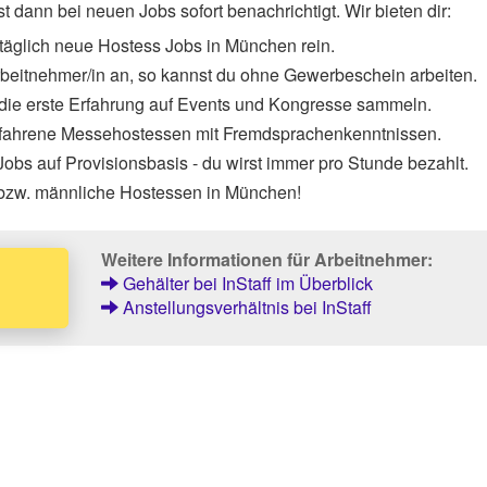
 dann bei neuen Jobs sofort benachrichtigt. Wir bieten dir:
täglich neue Hostess Jobs in München rein.
Arbeitnehmer/in an, so kannst du ohne Gewerbeschein arbeiten.
 die erste Erfahrung auf Events und Kongresse sammeln.
rfahrene Messehostessen mit Fremdsprachenkenntnissen.
obs auf Provisionsbasis - du wirst immer pro Stunde bezahlt.
 bzw. männliche Hostessen in München!
Weitere Informationen für Arbeitnehmer:
Gehälter bei InStaff im Überblick
Anstellungsverhältnis bei InStaff