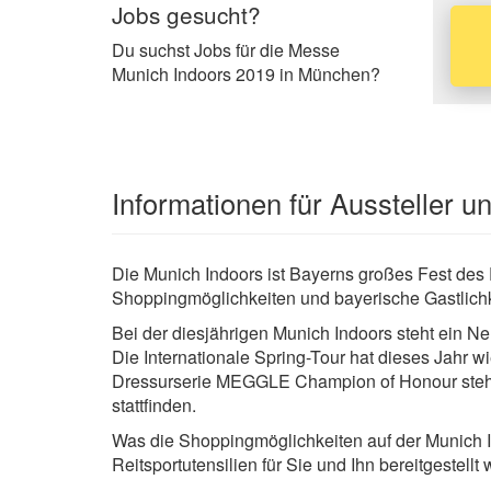
Jobs gesucht?
Du suchst Jobs für die Messe
Munich Indoors 2019 in München?
Informationen für Aussteller 
Die Munich Indoors ist Bayerns großes Fest des Pf
Shoppingmöglichkeiten und bayerische Gastlichk
Bei der diesjährigen Munich Indoors steht ein Ne
Die Internationale Spring-Tour hat dieses Jahr 
Dressurserie MEGGLE Champion of Honour stehen
stattfinden.
Was die Shoppingmöglichkeiten auf der Munich In
Reitsportutensilien für Sie und Ihn bereitgestellt