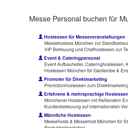
Messe Personal buchen für Mu
Hostessen für Messeveranstaltungen
Messehostess München zur Standbetreuun
VIP Betreuung und Chefhostessen zur Te
Event & Cateringpersonal
Event Aufbauhelfer, Cateringhostessen, 
Hostessen München für Garderobe & Em
Promoter für Direktmarketing
Promotionhostessen zum Direktmarketing 
Erfahrene & mehrsprachige Hostesse
Münchener Hostessen mit fließendem Eng
Kundenbetreuung auf internationalen Ver
Männliche Hostessen
Messehosts & Messehost München für St
Produktpräsentation.