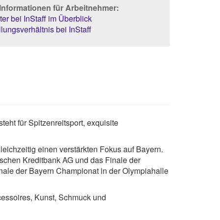
Informationen für Arbeitnehmer:
er bei InStaff im Überblick
lungsverhältnis bei InStaff
eht für Spitzenreitsport, exquisite
leichzeitig einen verstärkten Fokus auf Bayern.
utschen Kreditbank AG und das Finale der
ale der Bayern Championat in der Olympiahalle
ccessoires, Kunst, Schmuck und