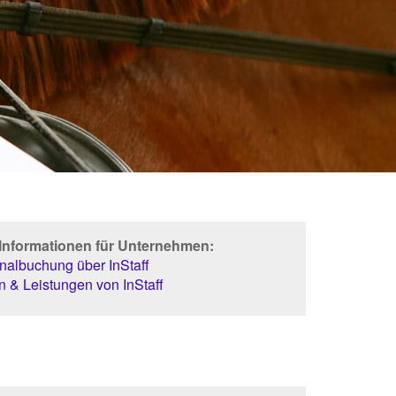
 Informationen für Unternehmen:
albuchung über InStaff
 & Leistungen von InStaff