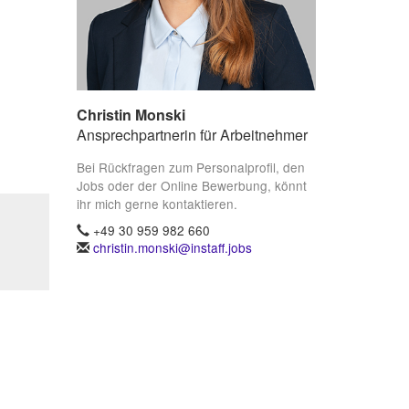
Christin Monski
Ansprechpartnerin für Arbeitnehmer
Bei Rückfragen zum Personalprofil, den
Jobs oder der Online Bewerbung, könnt
ihr mich gerne kontaktieren.
+49 30 959 982 660
christin.monski@instaff.jobs