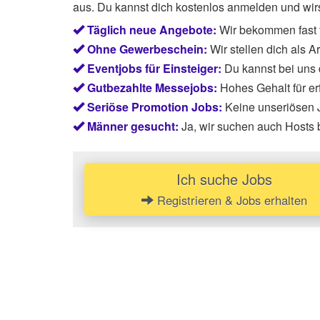
aus. Du kannst dich kostenlos anmelden und wirst
Täglich neue Angebote:
Wir bekommen fast 
Ohne Gewerbeschein:
Wir stellen dich als 
Eventjobs für Einsteiger:
Du kannst bei uns
Gutbezahlte Messejobs:
Hohes Gehalt für e
Seriöse Promotion Jobs:
Keine unseriösen J
Männer gesucht:
Ja, wir suchen auch Hosts
Ich suche Jobs
Registrieren & Jobs erhalten