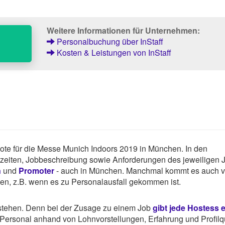
Weitere Informationen für Unternehmen:
Personalbuchung über InStaff
Kosten & Leistungen von InStaff
gebote für die Messe Munich Indoors 2019 in München. In den
tszeiten, Jobbeschreibung sowie Anforderungen des jeweiligen 
n
und
Promoter
- auch in München. Manchmal kommt es auch v
hen, z.B. wenn es zu Personalausfall gekommen ist.
rstehen. Denn bei der Zusage zu einem Job
gibt jede Hostess 
ersonal anhand von Lohnvorstellungen, Erfahrung und Profilqu