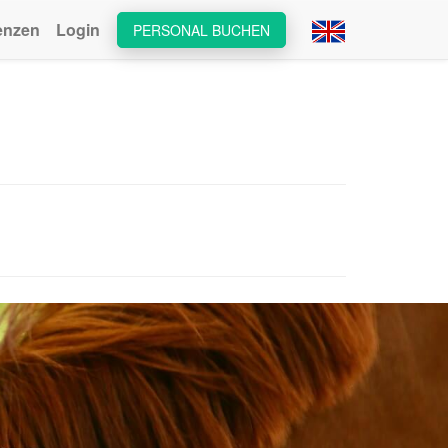
enzen
Login
PERSONAL BUCHEN