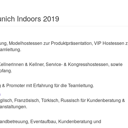
nich Indoors 2019
g, Modelhostessen zur Produktpräsentation, VIP Hostessen z
amleitung.
Kellnerinnen & Kellner, Service- & Kongresshostessen, sowie
pfang.
& Promoter mit Erfahrung für die Teamleitung.
n
lisch, Französisch, Türkisch, Russisch für Kundenberatung &
anstaltungen.
andbetreuung, Eventaufbau, Kundenberatung und