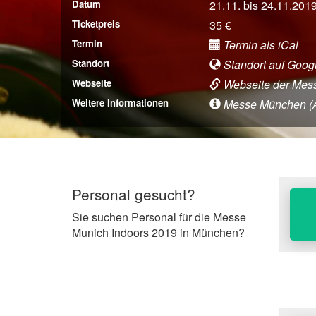
Datum
21.11. bis 24.11.201
Ticketpreis
35 €
Termin
Termin als iCal
Standort
Standort auf Goog
Webseite
Webseite der Mes
Weitere Informationen
Messe München (Anf
Personal gesucht?
Sie suchen Personal für die Messe
Munich Indoors 2019 in München?