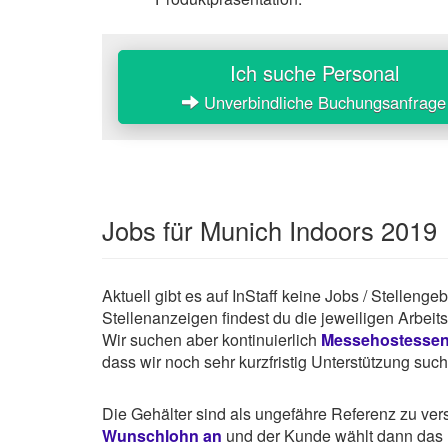
Ich suche Personal
Unverbindliche Buchungsanfrage
Jobs für Munich Indoors 2019
Aktuell gibt es auf InStaff keine Jobs / Stellen
Stellenanzeigen findest du die jeweiligen Arbei
Wir suchen aber kontinuierlich
Messehostesse
dass wir noch sehr kurzfristig Unterstützung suc
Die Gehälter sind als ungefähre Referenz zu ve
Wunschlohn an
und der Kunde wählt dann das P