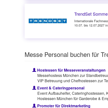
TrendSet Somme
Internationale Fachmesse
10.07. bis 12.07.2027 
Messe Personal buchen für T
Hostessen für Messeveranstaltungen
Messehostess München zur Standbetreuun
VIP Betreuung und Chefhostessen zur Te
Event & Cateringpersonal
Event Aufbauhelfer, Cateringhostessen, 
Hostessen München für Garderobe & Em
Promoter für Direktmarketing