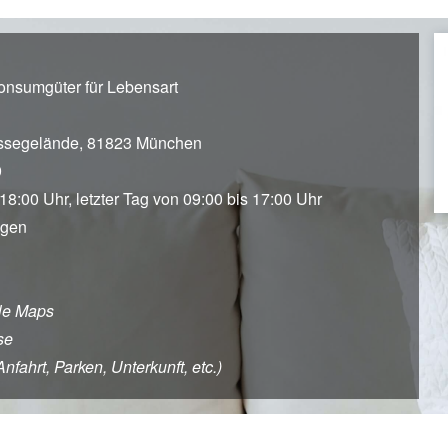
onsumgüter für Lebensart
ssegelände, 81823 München
9
 18:00 Uhr, letzter Tag von 09:00 bis 17:00 Uhr
agen
le Maps
se
ahrt, Parken, Unterkunft, etc.)