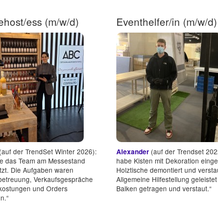
host/ess (m/w/d)
(auf der TrendSet Winter 2026):
(auf der Trendset 2022
Alexander
be das Team am Messestand
habe Kisten mit Dekoration einge
tzt. Die Aufgaben waren
Holztische demontiert und versta
etreuung, Verkaufsgespräche
Allgemeine Hilfestellung geleiste
rkostungen und Orders
Balken getragen und verstaut.“
n.“