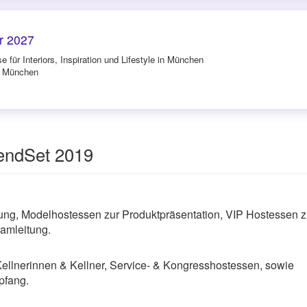
r 2027
 für Interiors, Inspiration und Lifestyle in München
in München
rendSet 2019
g, Modelhostessen zur Produktpräsentation, VIP Hostessen z
amleitung.
Kellnerinnen & Kellner, Service- & Kongresshostessen, sowie
pfang.