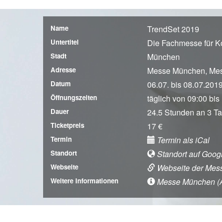
Name
TrendSet 2019
Untertitel
Die Fachmesse für K
Stadt
München
Adresse
Messe München, Me
Datum
06.07. bis 08.07.201
Öffnungszeiten
täglich von 09:00 bis
Dauer
24.5 Stunden an 3 T
Ticketpreis
17 €
Termin
Termin als iCal
Standort
Standort auf Goog
Webseite
Webseite der Mes
Weitere Informationen
Messe München (Anf