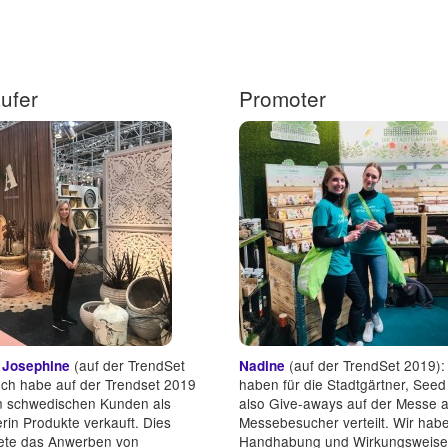
ufer
Promoter
(auf der TrendSet
(auf der TrendSet 2019):
a Josephine
Nadine
Ich habe auf der Trendset 2019
haben für die Stadtgärtner, See
en schwedischen Kunden als
also Give-aways auf der Messe 
rin Produkte verkauft. Dies
Messebesucher verteilt. Wir hab
tete das Anwerben von
Handhabung und Wirkungsweise