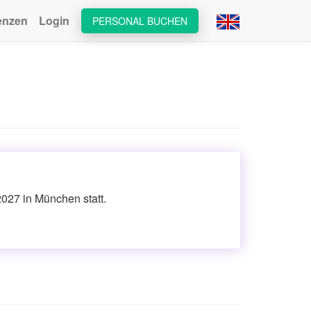
enzen
Login
PERSONAL BUCHEN
2027 in München statt.