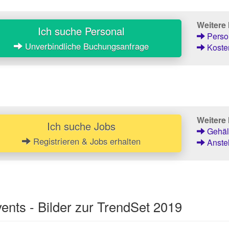
Weitere
Ich suche Personal
Person
Unverbindliche Buchungsanfrage
Kosten
Weitere 
Ich suche Jobs
Gehält
Registrieren & Jobs erhalten
Anstel
nts - Bilder zur TrendSet 2019