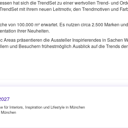
essen hat sich die TrendSet zu einer wertvollen Trend- und Ord
 TrendSet mit ihrem neuen Leitmotiv, den Trendmotiven und Fa
che von 100.000 m² erwartet. Es nutzen circa 2.500 Marken und
entation ihrer Neuheiten.
Topic Areas präsentieren die Aussteller Inspirierendes in Sach
tellern und Besuchern frühestmöglich Ausblick auf die Trends 
2027
 für Interiors, Inspiration und Lifestyle in München
in München