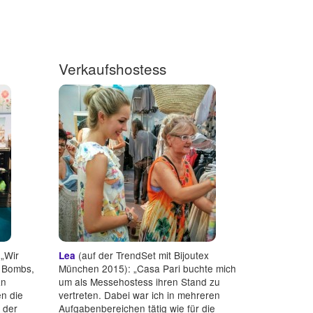
Verkaufshostess
 „Wir
(auf der TrendSet mit Bijoutex
Lea
d Bombs,
München 2015): „Casa Pari buchte mich
an
um als Messehostess ihren Stand zu
en die
vertreten. Dabei war ich in mehreren
 der
Aufgabenbereichen tätig wie für die