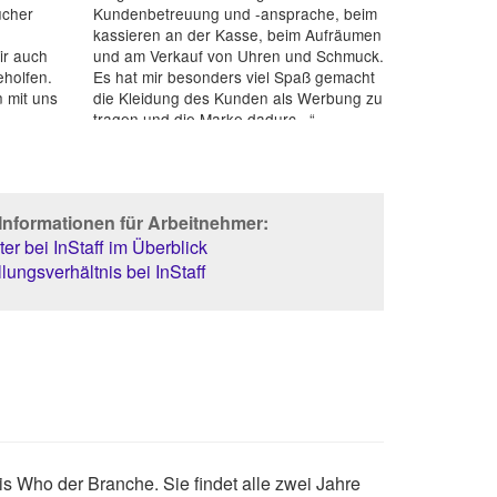
ucher
Kundenbetreuung und -ansprache, beim
kassieren an der Kasse, beim Aufräumen
ir auch
und am Verkauf von Uhren und Schmuck.
holfen.
Es hat mir besonders viel Spaß gemacht
 mit uns
die Kleidung des Kunden als Werbung zu
tragen und die Marke dadurc...“
Informationen für Arbeitnehmer:
er bei InStaff im Überblick
lungsverhältnis bei InStaff
 is Who der Branche. Sie findet alle zwei Jahre