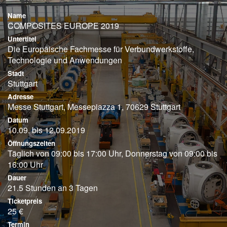
Name
COMPOSITES EUROPE 2019
Untertitel
Die Europäische Fachmesse für Verbundwerkstoffe,
Technologie und Anwendungen
Stadt
Stuttgart
Adresse
Messe Stuttgart, Messepiazza 1, 70629 Stuttgart
Datum
10.09. bis 12.09.2019
Öffnungszeiten
Täglich von 09:00 bis 17:00 Uhr, Donnerstag von 09:00 bis
16:00 Uhr
Dauer
21.5 Stunden an 3 Tagen
Ticketpreis
25 €
Termin