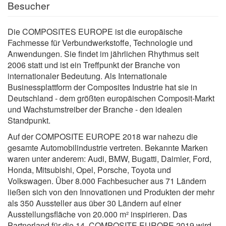
Besucher
Die COMPOSITES EUROPE ist die europäische
Fachmesse für Verbundwerkstoffe, Technologie und
Anwendungen. Sie findet im jährlichen Rhythmus seit
2006 statt und ist ein Treffpunkt der Branche von
internationaler Bedeutung. Als Internationale
Businessplattform der Composites Industrie hat sie in
Deutschland - dem größten europäischen Composit-Markt
und Wachstumstreiber der Branche - den idealen
Standpunkt.
Auf der COMPOSITE EUROPE 2018 war nahezu die
gesamte Automobilindustrie vertreten. Bekannte Marken
waren unter anderem: Audi, BMW, Bugatti, Daimler, Ford,
Honda, Mitsubishi, Opel, Porsche, Toyota und
Volkswagen. Über 8.000 Fachbesucher aus 71 Ländern
ließen sich von den Innovationen und Produkten der mehr
als 350 Aussteller aus über 30 Ländern auf einer
Ausstellungsfläche von 20.000 m² inspirieren. Das
Partnerland für die 14. COMPOSITE EUROPE 2019 wird