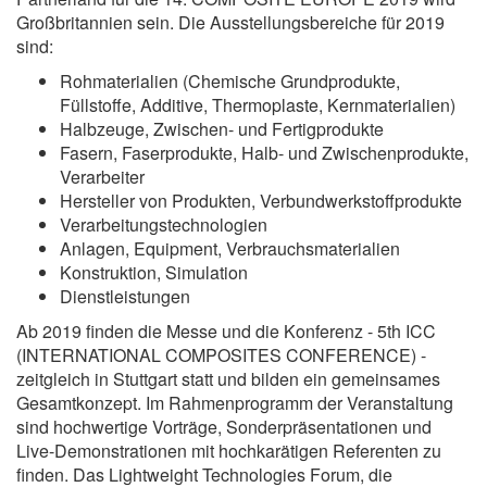
Großbritannien sein. Die Ausstellungsbereiche für 2019
sind:
Rohmaterialien (Chemische Grundprodukte,
Füllstoffe, Additive, Thermoplaste, Kernmaterialien)
Halbzeuge, Zwischen- und Fertigprodukte
Fasern, Faserprodukte, Halb- und Zwischenprodukte,
Verarbeiter
Hersteller von Produkten, Verbundwerkstoffprodukte
Verarbeitungstechnologien
Anlagen, Equipment, Verbrauchsmaterialien
Konstruktion, Simulation
Dienstleistungen
Ab 2019 finden die Messe und die Konferenz - 5th ICC
(INTERNATIONAL COMPOSITES CONFERENCE) -
zeitgleich in Stuttgart statt und bilden ein gemeinsames
Gesamtkonzept. Im Rahmenprogramm der Veranstaltung
sind hochwertige Vorträge, Sonderpräsentationen und
Live-Demonstrationen mit hochkarätigen Referenten zu
finden. Das Lightweight Technologies Forum, die