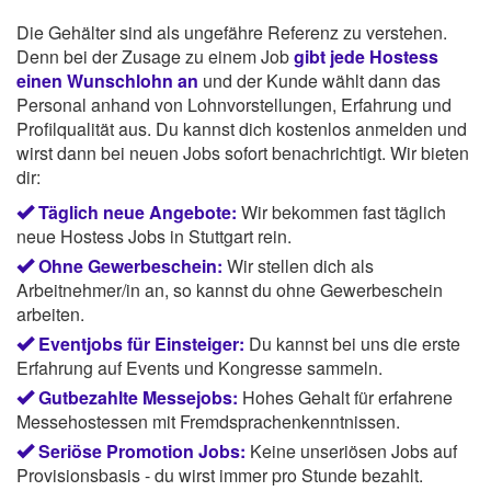
Die Gehälter sind als ungefähre Referenz zu verstehen.
Denn bei der Zusage zu einem Job
gibt jede Hostess
einen Wunschlohn an
und der Kunde wählt dann das
Personal anhand von Lohnvorstellungen, Erfahrung und
Profilqualität aus. Du kannst dich kostenlos anmelden und
wirst dann bei neuen Jobs sofort benachrichtigt. Wir bieten
dir:
Täglich neue Angebote:
Wir bekommen fast täglich
neue Hostess Jobs in Stuttgart rein.
Ohne Gewerbeschein:
Wir stellen dich als
Arbeitnehmer/in an, so kannst du ohne Gewerbeschein
arbeiten.
Eventjobs für Einsteiger:
Du kannst bei uns die erste
Erfahrung auf Events und Kongresse sammeln.
Gutbezahlte Messejobs:
Hohes Gehalt für erfahrene
Messehostessen mit Fremdsprachenkenntnissen.
Seriöse Promotion Jobs:
Keine unseriösen Jobs auf
Provisionsbasis - du wirst immer pro Stunde bezahlt.