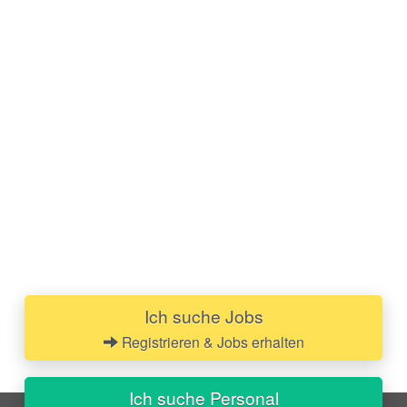
Ich suche Jobs
Registrieren & Jobs erhalten
Ich suche Personal