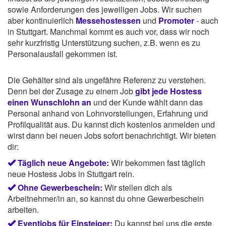
sowie Anforderungen des jeweiligen Jobs. Wir suchen
aber kontinuierlich
Messehostessen
und
Promoter
- auch
in Stuttgart. Manchmal kommt es auch vor, dass wir noch
sehr kurzfristig Unterstützung suchen, z.B. wenn es zu
Personalausfall gekommen ist.
Die Gehälter sind als ungefähre Referenz zu verstehen.
Denn bei der Zusage zu einem Job
gibt jede Hostess
einen Wunschlohn an
und der Kunde wählt dann das
Personal anhand von Lohnvorstellungen, Erfahrung und
Profilqualität aus. Du kannst dich kostenlos anmelden und
wirst dann bei neuen Jobs sofort benachrichtigt. Wir bieten
dir:
Täglich neue Angebote:
Wir bekommen fast täglich
neue Hostess Jobs in Stuttgart rein.
Ohne Gewerbeschein:
Wir stellen dich als
Arbeitnehmer/in an, so kannst du ohne Gewerbeschein
arbeiten.
Eventjobs für Einsteiger:
Du kannst bei uns die erste