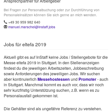
Ansprechpartner für Arbeitgeber
Bei Fragen zur Personalbuchung oder zur Durchführung von
Personaleinsätzen können Sie sich gerne an mich wenden.
+49 30 959 982 640
manuel.marschel@instaff.jobs
Jobs für eltefa 2019
Aktuell gibt es auf InStaff keine Jobs / Stellengebote für die
Messe eltefa 2019 in Stuttgart. In den Stellenanzeigen
findest du die jeweiligen Arbeitszeiten, Jobbeschreibung
sowie Anforderungen des jeweiligen Jobs. Wir suchen
aber kontinuierlich
Messehostessen
und
Promoter
- auch
in Stuttgart. Manchmal kommt es auch vor, dass wir noch
sehr kurzfristig Unterstützung suchen, z.B. wenn es zu
Personalausfall gekommen ist.
Die Gehälter sind als ungefähre Referenz zu verstehen.