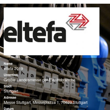
Name
eltefa 2019
Untertitel
Größte Landesmesse der Elektrobranche
Stadt
Stuttgart
Adresse
Messe Stuttgart, Messepiazza 1, 70629 Stuttgart
Datum