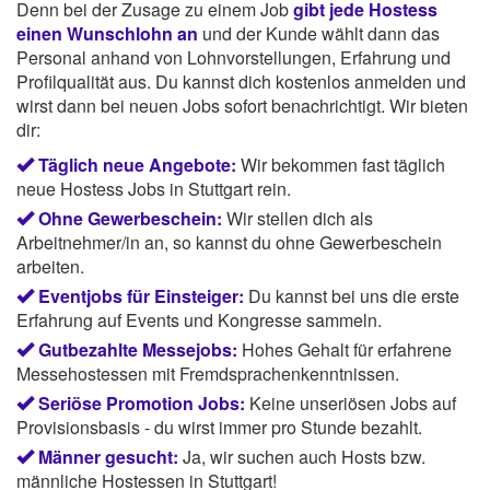
Denn bei der Zusage zu einem Job
gibt jede Hostess
einen Wunschlohn an
und der Kunde wählt dann das
Personal anhand von Lohnvorstellungen, Erfahrung und
Profilqualität aus. Du kannst dich kostenlos anmelden und
wirst dann bei neuen Jobs sofort benachrichtigt. Wir bieten
dir:
Täglich neue Angebote:
Wir bekommen fast täglich
neue Hostess Jobs in Stuttgart rein.
Ohne Gewerbeschein:
Wir stellen dich als
Arbeitnehmer/in an, so kannst du ohne Gewerbeschein
arbeiten.
Eventjobs für Einsteiger:
Du kannst bei uns die erste
Erfahrung auf Events und Kongresse sammeln.
Gutbezahlte Messejobs:
Hohes Gehalt für erfahrene
Messehostessen mit Fremdsprachenkenntnissen.
Seriöse Promotion Jobs:
Keine unseriösen Jobs auf
Provisionsbasis - du wirst immer pro Stunde bezahlt.
Männer gesucht:
Ja, wir suchen auch Hosts bzw.
männliche Hostessen in Stuttgart!