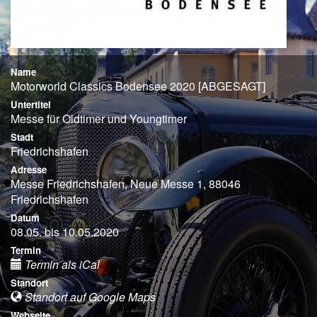
Name
Motorworld Classics Bodensee 2020 [ABGESAGT]
Untertitel
Messe für Oldtimer und Youngtimer
Stadt
Friedrichshafen
Adresse
Messe Friedrichshafen, Neue Messe 1, 88046
Friedrichshafen
Datum
08.05. bis 10.05.2020
Termin
Termin als iCal
Standort
Standort auf Google Maps
Webseite