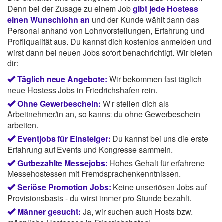
Denn bei der Zusage zu einem Job
gibt jede Hostess
einen Wunschlohn an
und der Kunde wählt dann das
Personal anhand von Lohnvorstellungen, Erfahrung und
Profilqualität aus. Du kannst dich kostenlos anmelden und
wirst dann bei neuen Jobs sofort benachrichtigt. Wir bieten
dir:
Täglich neue Angebote:
Wir bekommen fast täglich
neue Hostess Jobs in Friedrichshafen rein.
Ohne Gewerbeschein:
Wir stellen dich als
Arbeitnehmer/in an, so kannst du ohne Gewerbeschein
arbeiten.
Eventjobs für Einsteiger:
Du kannst bei uns die erste
Erfahrung auf Events und Kongresse sammeln.
Gutbezahlte Messejobs:
Hohes Gehalt für erfahrene
Messehostessen mit Fremdsprachenkenntnissen.
Seriöse Promotion Jobs:
Keine unseriösen Jobs auf
Provisionsbasis - du wirst immer pro Stunde bezahlt.
Männer gesucht:
Ja, wir suchen auch Hosts bzw.