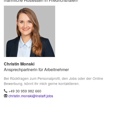
männliche Hostessen in Friedrichshafen!
Christin Monski
Ansprechpartnerin für Arbeitnehmer
Bei Rückfragen zum Personalprofil, den Jobs oder der Online
Bewerbung, könnt ihr mich gerne kontaktieren.
+49 30 959 982 660
christin.monski@instaff.jobs