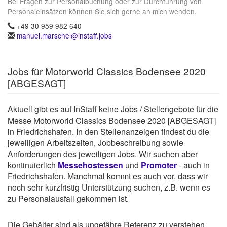
Bei Fragen zur Personalbuchung oder zur Durchführung von
Personaleinsätzen können Sie sich gerne an mich wenden.
+49 30 959 982 640
manuel.marschel@instaff.jobs
Jobs für Motorworld Classics Bodensee 2020
[ABGESAGT]
Aktuell gibt es auf InStaff keine Jobs / Stellengebote für die
Messe Motorworld Classics Bodensee 2020 [ABGESAGT]
in Friedrichshafen. In den Stellenanzeigen findest du die
jeweiligen Arbeitszeiten, Jobbeschreibung sowie
Anforderungen des jeweiligen Jobs. Wir suchen aber
kontinuierlich
Messehostessen
und
Promoter
- auch in
Friedrichshafen. Manchmal kommt es auch vor, dass wir
noch sehr kurzfristig Unterstützung suchen, z.B. wenn es
zu Personalausfall gekommen ist.
Die Gehälter sind als ungefähre Referenz zu verstehen.