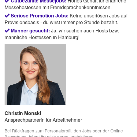
Gutbezahlte Messejobs:
Hohes Gehalt für erfahrene
Messehostessen mit Fremdsprachenkenntnissen.
Seriöse Promotion Jobs:
Keine unseriösen Jobs auf
Provisionsbasis - du wirst immer pro Stunde bezahlt.
Männer gesucht:
Ja, wir suchen auch Hosts bzw.
männliche Hostessen in Hamburg!
Christin Monski
Ansprechpartnerin für Arbeitnehmer
Bei Rückfragen zum Personalprofil, den Jobs oder der Online
Bewerbung, könnt ihr mich gerne kontaktieren.