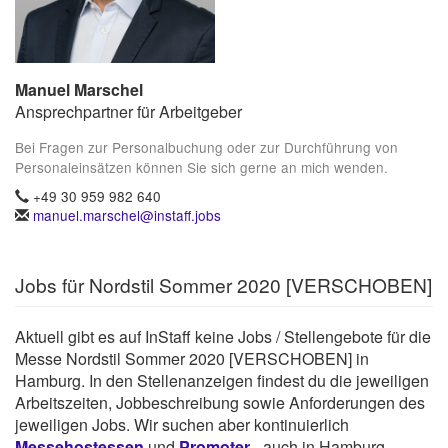
Manuel Marschel
Ansprechpartner für Arbeitgeber
Bei Fragen zur Personalbuchung oder zur Durchführung von
Personaleinsätzen können Sie sich gerne an mich wenden.
+49 30 959 982 640
manuel.marschel@instaff.jobs
Jobs für Nordstil Sommer 2020 [VERSCHOBEN]
Aktuell gibt es auf InStaff keine Jobs / Stellengebote für die
Messe Nordstil Sommer 2020 [VERSCHOBEN] in
Hamburg. In den Stellenanzeigen findest du die jeweiligen
Arbeitszeiten, Jobbeschreibung sowie Anforderungen des
jeweiligen Jobs. Wir suchen aber kontinuierlich
Messehostessen
und
Promoter
- auch in Hamburg.