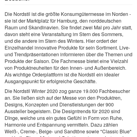
Die Nordstil ist die größte Konsumgütermesse im Norden -
sie ist der Marktplatz für Hamburg, den norddeutschen
Raum und Skandinavien. Sie findet zwei Mal pro Jahr statt,
davon steht eine Veranstaltung im Stern des Sommers,
und die andere im Stern des Winters. Hier ordert der
Einzelhandel innovative Produkte für sein Sortiment. Live-
und Trendpräsentationen informieren über die Themen und
Produkte der Saison. Die Fachmesse bietet eine Vielzahl
von Produktneuheiten für den Innen- und Außenbereich.
Als wichtige Orderplattform ist die Nordstil ein idealer
Ausgangspunkt für erfolgreiche Geschäfte.
Die Nordstil Winter 2020 zog ganze 19.000 Fachbesucher
an. Sie ließen sich auf der Messe von den Produktren,
Designs, Konzepten und Dienstleistungen der 900
Aussteller begeistern. Die Designtrends für 2020 sind
DInge, welche uns ein gutes Gefühl in Form von Ruhe,
Harmonie und Entspannung vermitteln. Dazu zählen
Weiß-, Creme-, Beige- und Sandtöne sowie "Classic Blue"