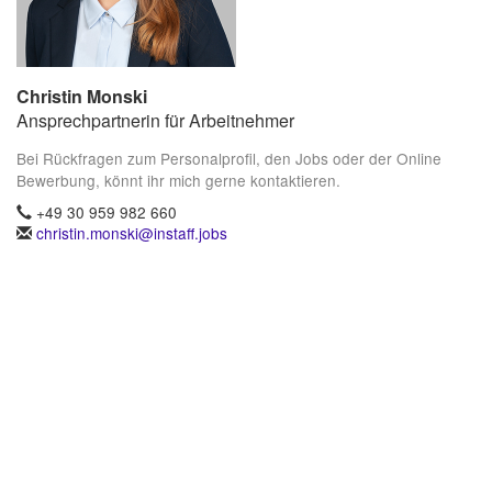
Christin Monski
Ansprechpartnerin für Arbeitnehmer
Bei Rückfragen zum Personalprofil, den Jobs oder der Online
Bewerbung, könnt ihr mich gerne kontaktieren.
+49 30 959 982 660
christin.monski@instaff.jobs