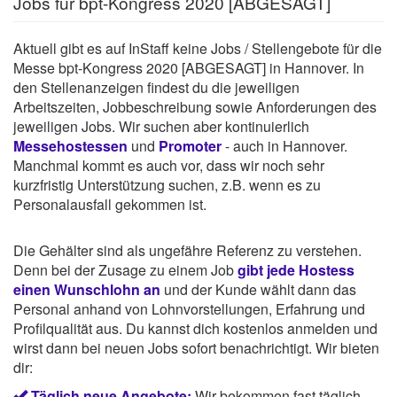
Jobs für bpt-Kongress 2020 [ABGESAGT]
Aktuell gibt es auf InStaff keine Jobs / Stellengebote für die
Messe bpt-Kongress 2020 [ABGESAGT] in Hannover. In
den Stellenanzeigen findest du die jeweiligen
Arbeitszeiten, Jobbeschreibung sowie Anforderungen des
jeweiligen Jobs. Wir suchen aber kontinuierlich
Messehostessen
und
Promoter
- auch in Hannover.
Manchmal kommt es auch vor, dass wir noch sehr
kurzfristig Unterstützung suchen, z.B. wenn es zu
Personalausfall gekommen ist.
Die Gehälter sind als ungefähre Referenz zu verstehen.
Denn bei der Zusage zu einem Job
gibt jede Hostess
einen Wunschlohn an
und der Kunde wählt dann das
Personal anhand von Lohnvorstellungen, Erfahrung und
Profilqualität aus. Du kannst dich kostenlos anmelden und
wirst dann bei neuen Jobs sofort benachrichtigt. Wir bieten
dir:
Täglich neue Angebote:
Wir bekommen fast täglich