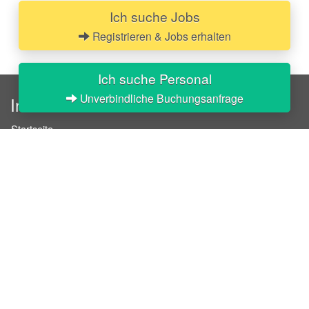
Ich suche Jobs
Registrieren & Jobs erhalten
Ich suche Personal
Unverbindliche Buchungsanfrage
InStaff
Startseite
Über InStaff
Karriere
Impressum
Login
Messekalender
Arbeitsverträge
Bewerbungsunterlagen
Schulungen
Arbeitsrecht
Arbeitsschutz Unterweisungen