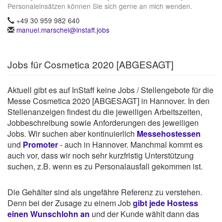
Personaleinsätzen können Sie sich gerne an mich wenden.
+49 30 959 982 640
manuel.marschel@instaff.jobs
Jobs für Cosmetica 2020 [ABGESAGT]
Aktuell gibt es auf InStaff keine Jobs / Stellengebote für die
Messe Cosmetica 2020 [ABGESAGT] in Hannover. In den
Stellenanzeigen findest du die jeweiligen Arbeitszeiten,
Jobbeschreibung sowie Anforderungen des jeweiligen
Jobs. Wir suchen aber kontinuierlich
Messehostessen
und
Promoter
- auch in Hannover. Manchmal kommt es
auch vor, dass wir noch sehr kurzfristig Unterstützung
suchen, z.B. wenn es zu Personalausfall gekommen ist.
Die Gehälter sind als ungefähre Referenz zu verstehen.
Denn bei der Zusage zu einem Job
gibt jede Hostess
einen Wunschlohn an
und der Kunde wählt dann das