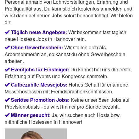
Personal anhand von Lohnvorstellungen, Erfahrung und
Profilqualität aus. Du kannst dich kostenlos anmelden und
wirst dann bei neuen Jobs sofort benachrichtigt. Wir bieten
dir:
Täglich neue Angebote:
Wir bekommen fast täglich
neue Hostess Jobs in Hannover rein.
Ohne Gewerbeschein:
Wir stellen dich als
Arbeitnehmer/in an, so kannst du ohne Gewerbeschein
arbeiten.
Eventjobs für Einsteiger:
Du kannst bei uns die erste
Erfahrung auf Events und Kongresse sammeln.
Gutbezahlte Messejobs:
Hohes Gehalt für erfahrene
Messehostessen mit Fremdsprachenkenntnissen.
Seriöse Promotion Jobs:
Keine unseriösen Jobs auf
Provisionsbasis - du wirst immer pro Stunde bezahlt.
Männer gesucht:
Ja, wir suchen auch Hosts bzw.
männliche Hostessen in Hannover!