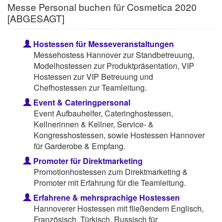
Messe Personal buchen für Cosmetica 2020
[ABGESAGT]
Hostessen für Messeveranstaltungen
Messehostess Hannover zur Standbetreuung,
Modelhostessen zur Produktpräsentation, VIP
Hostessen zur VIP Betreuung und
Chefhostessen zur Teamleitung.
Event & Cateringpersonal
Event Aufbauhelfer, Cateringhostessen,
Kellnerinnen & Kellner, Service- &
Kongresshostessen, sowie Hostessen Hannover
für Garderobe & Empfang.
Promoter für Direktmarketing
Promotionhostessen zum Direktmarketing &
Promoter mit Erfahrung für die Teamleitung.
Erfahrene & mehrsprachige Hostessen
Hannoverer Hostessen mit fließendem Englisch,
Französisch, Türkisch, Russisch für