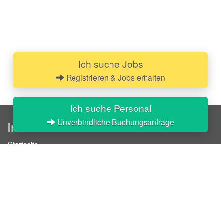
Ich suche Jobs
Registrieren & Jobs erhalten
Ich suche Personal
Unverbindliche Buchungsanfrage
InStaff
Startseite
Über InStaff
Karriere
Impressum
Login
Messekalender