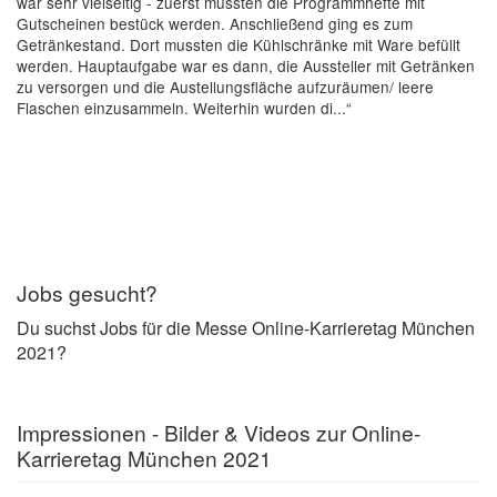
war sehr vielseitig - zuerst mussten die Programmhefte mit
Gutscheinen bestück werden. Anschließend ging es zum
Getränkestand. Dort mussten die Kühlschränke mit Ware befüllt
werden. Hauptaufgabe war es dann, die Aussteller mit Getränken
zu versorgen und die Austellungsfläche aufzuräumen/ leere
Flaschen einzusammeln. Weiterhin wurden di...“
Jobs gesucht?
Du suchst Jobs für die Messe Online-Karrieretag München
2021?
Impressionen - Bilder & Videos zur Online-
Karrieretag München 2021