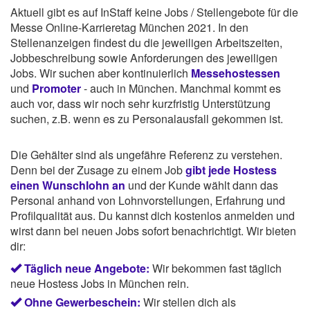
Aktuell gibt es auf InStaff keine Jobs / Stellengebote für die
Messe Online-Karrieretag München 2021. In den
Stellenanzeigen findest du die jeweiligen Arbeitszeiten,
Jobbeschreibung sowie Anforderungen des jeweiligen
Jobs. Wir suchen aber kontinuierlich
Messehostessen
und
Promoter
- auch in München. Manchmal kommt es
auch vor, dass wir noch sehr kurzfristig Unterstützung
suchen, z.B. wenn es zu Personalausfall gekommen ist.
Die Gehälter sind als ungefähre Referenz zu verstehen.
Denn bei der Zusage zu einem Job
gibt jede Hostess
einen Wunschlohn an
und der Kunde wählt dann das
Personal anhand von Lohnvorstellungen, Erfahrung und
Profilqualität aus. Du kannst dich kostenlos anmelden und
wirst dann bei neuen Jobs sofort benachrichtigt. Wir bieten
dir:
Täglich neue Angebote:
Wir bekommen fast täglich
neue Hostess Jobs in München rein.
Ohne Gewerbeschein:
Wir stellen dich als