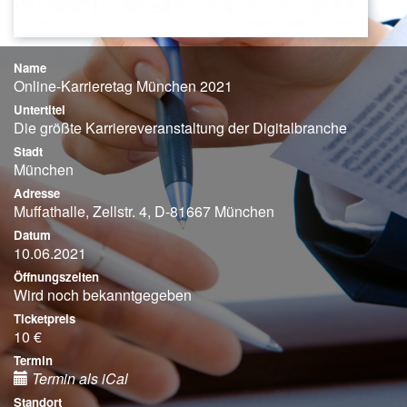
Name
Online-Karrieretag München 2021
Untertitel
Die größte Karriereveranstaltung der Digitalbranche
Stadt
München
Adresse
Muffathalle, Zellstr. 4, D-81667 München
Datum
10.06.2021
Öffnungszeiten
Wird noch bekanntgegeben
Ticketpreis
10 €
Termin
Termin als iCal
Standort