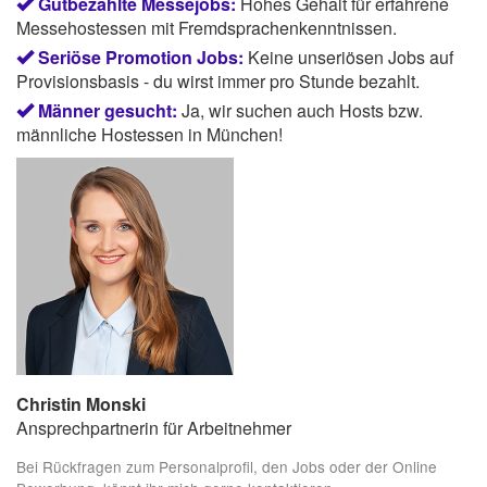
Gutbezahlte Messejobs:
Hohes Gehalt für erfahrene
Messehostessen mit Fremdsprachenkenntnissen.
Seriöse Promotion Jobs:
Keine unseriösen Jobs auf
Provisionsbasis - du wirst immer pro Stunde bezahlt.
Männer gesucht:
Ja, wir suchen auch Hosts bzw.
männliche Hostessen in München!
Christin Monski
Ansprechpartnerin für Arbeitnehmer
Bei Rückfragen zum Personalprofil, den Jobs oder der Online