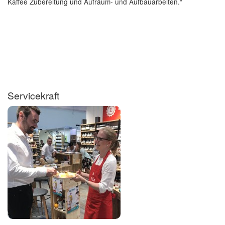
Kaffee Zubereitung und Aufräum- und Aufbauarbeiten.“
Servicekraft