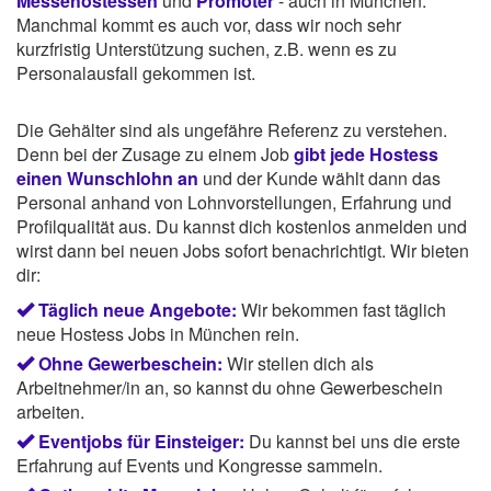
Messehostessen
und
Promoter
- auch in München.
Manchmal kommt es auch vor, dass wir noch sehr
kurzfristig Unterstützung suchen, z.B. wenn es zu
Personalausfall gekommen ist.
Die Gehälter sind als ungefähre Referenz zu verstehen.
Denn bei der Zusage zu einem Job
gibt jede Hostess
einen Wunschlohn an
und der Kunde wählt dann das
Personal anhand von Lohnvorstellungen, Erfahrung und
Profilqualität aus. Du kannst dich kostenlos anmelden und
wirst dann bei neuen Jobs sofort benachrichtigt. Wir bieten
dir:
Täglich neue Angebote:
Wir bekommen fast täglich
neue Hostess Jobs in München rein.
Ohne Gewerbeschein:
Wir stellen dich als
Arbeitnehmer/in an, so kannst du ohne Gewerbeschein
arbeiten.
Eventjobs für Einsteiger:
Du kannst bei uns die erste
Erfahrung auf Events und Kongresse sammeln.