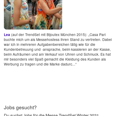
(auf der TrendSet mit Bijoutex München 2015): „Casa Pari
Lea
buchte mich um als Messehostess ihren Stand zu vertreten. Dabei
war ich in mehreren Aufgabenbereichen tätig wie für die
Kundenbetreuung und -ansprache, beim kassieren an der Kasse,
beim Aufräumen und am Verkauf von Uhren und Schmuck. Es hat
mir besonders viel Spaß gemacht die Kleidung des Kunden als
Werbung zu tragen und die Marke dadurc...“
Jobs gesucht?
Du suchst Jobs für die Messe TrendSet Winter 2021