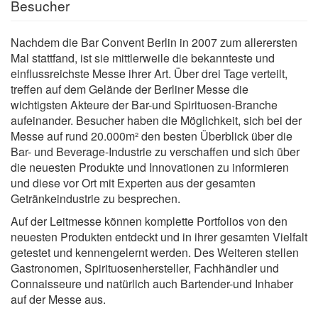
Besucher
Nachdem die Bar Convent Berlin in 2007 zum allerersten
Mal stattfand, ist sie mittlerweile die bekannteste und
einflussreichste Messe ihrer Art. Über drei Tage verteilt,
treffen auf dem Gelände der Berliner Messe die
wichtigsten Akteure der Bar-und Spirituosen-Branche
aufeinander. Besucher haben die Möglichkeit, sich bei der
Messe auf rund 20.000m² den besten Überblick über die
Bar- und Beverage-Industrie zu verschaffen und sich über
die neuesten Produkte und Innovationen zu informieren
und diese vor Ort mit Experten aus der gesamten
Getränkeindustrie zu besprechen.
Auf der Leitmesse können komplette Portfolios von den
neuesten Produkten entdeckt und in ihrer gesamten Vielfalt
getestet und kennengelernt werden. Des Weiteren stellen
Gastronomen, Spirituosenhersteller, Fachhändler und
Connaisseure und natürlich auch Bartender-und Inhaber
auf der Messe aus.