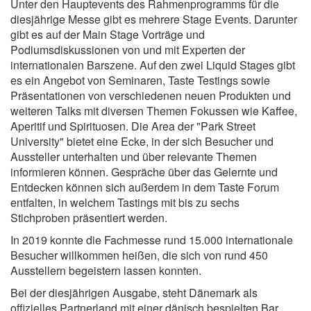
Unter den Hauptevents des Rahmenprogramms für die
diesjährige Messe gibt es mehrere Stage Events. Darunter
gibt es auf der Main Stage Vorträge und
Podiumsdiskussionen von und mit Experten der
internationalen Barszene. Auf den zwei Liquid Stages gibt
es ein Angebot von Seminaren, Taste Testings sowie
Präsentationen von verschiedenen neuen Produkten und
weiteren Talks mit diversen Themen Fokussen wie Kaffee,
Aperitif und Spirituosen. Die Area der "Park Street
University" bietet eine Ecke, in der sich Besucher und
Aussteller unterhalten und über relevante Themen
informieren können. Gespräche über das Gelernte und
Entdecken können sich außerdem in dem Taste Forum
entfalten, in welchem Tastings mit bis zu sechs
Stichproben präsentiert werden.
In 2019 konnte die Fachmesse rund 15.000 internationale
Besucher willkommen heißen, die sich von rund 450
Ausstellern begeistern lassen konnten.
Bei der diesjährigen Ausgabe, steht Dänemark als
offizielles Partnerland mit einer dänisch bespielten Bar