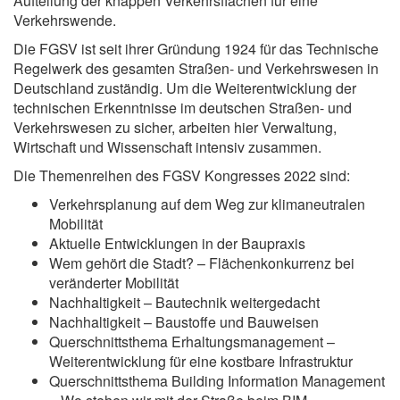
Aufteilung der knappen Verkehrsflächen für eine
Verkehrswende.
Die FGSV ist seit ihrer Gründung 1924 für das Technische
Regelwerk des gesamten Straßen- und Verkehrswesen in
Deutschland zuständig. Um die Weiterentwicklung der
technischen Erkenntnisse im deutschen Straßen- und
Verkehrswesen zu sicher, arbeiten hier Verwaltung,
Wirtschaft und Wissenschaft intensiv zusammen.
Die Themenreihen des FGSV Kongresses 2022 sind:
Verkehrsplanung auf dem Weg zur klimaneutralen
Mobilität
Aktuelle Entwicklungen in der Baupraxis
Wem gehört die Stadt? – Flächenkonkurrenz bei
veränderter Mobilität
Nachhaltigkeit – Bautechnik weitergedacht
Nachhaltigkeit – Baustoffe und Bauweisen
Querschnittsthema Erhaltungsmanagement –
Weiterentwicklung für eine kostbare Infrastruktur
Querschnittsthema Building Information Management