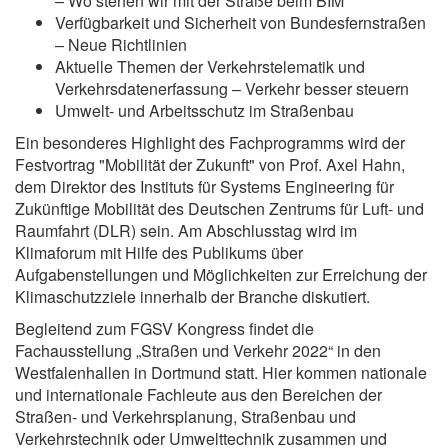
– Wo stehen wir mit der Straße beim BIM
Verfügbarkeit und Sicherheit von Bundesfernstraßen
– Neue Richtlinien
Aktuelle Themen der Verkehrstelematik und
Verkehrsdatenerfassung – Verkehr besser steuern
Umwelt- und Arbeitsschutz im Straßenbau
Ein besonderes Highlight des Fachprogramms wird der
Festvortrag "Mobilität der Zukunft" von Prof. Axel Hahn,
dem Direktor des Instituts für Systems Engineering für
Zukünftige Mobilität des Deutschen Zentrums für Luft- und
Raumfahrt (DLR) sein. Am Abschlusstag wird im
Klimaforum mit Hilfe des Publikums über
Aufgabenstellungen und Möglichkeiten zur Erreichung der
Klimaschutzziele innerhalb der Branche diskutiert.
Begleitend zum FGSV Kongress findet die
Fachausstellung „Straßen und Verkehr 2022“ in den
Westfalenhallen in Dortmund statt. Hier kommen nationale
und internationale Fachleute aus den Bereichen der
Straßen- und Verkehrsplanung, Straßenbau und
Verkehrstechnik oder Umwelttechnik zusammen und