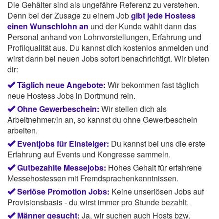
Die Gehälter sind als ungefähre Referenz zu verstehen.
Denn bei der Zusage zu einem Job
gibt jede Hostess
einen Wunschlohn an
und der Kunde wählt dann das
Personal anhand von Lohnvorstellungen, Erfahrung und
Profilqualität aus. Du kannst dich kostenlos anmelden und
wirst dann bei neuen Jobs sofort benachrichtigt. Wir bieten
dir:
Täglich neue Angebote:
Wir bekommen fast täglich
neue Hostess Jobs in Dortmund rein.
Ohne Gewerbeschein:
Wir stellen dich als
Arbeitnehmer/in an, so kannst du ohne Gewerbeschein
arbeiten.
Eventjobs für Einsteiger:
Du kannst bei uns die erste
Erfahrung auf Events und Kongresse sammeln.
Gutbezahlte Messejobs:
Hohes Gehalt für erfahrene
Messehostessen mit Fremdsprachenkenntnissen.
Seriöse Promotion Jobs:
Keine unseriösen Jobs auf
Provisionsbasis - du wirst immer pro Stunde bezahlt.
Männer gesucht:
Ja, wir suchen auch Hosts bzw.