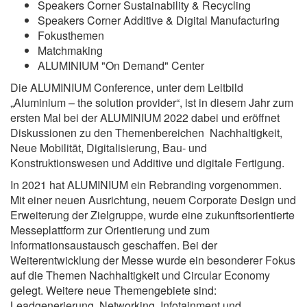
Speakers Corner Sustainability & Recycling
Speakers Corner Additive & Digital Manufacturing
Fokusthemen
Matchmaking
ALUMINIUM "On Demand" Center
Die ALUMINIUM Conference, unter dem Leitbild
„Aluminium – the solution provider“, ist in diesem Jahr zum
ersten Mal bei der ALUMINIUM 2022 dabei und eröffnet
Diskussionen zu den Themenbereichen Nachhaltigkeit,
Neue Mobilität, Digitalisierung, Bau- und
Konstruktionswesen und Additive und digitale Fertigung.
In 2021 hat ALUMINIUM ein Rebranding vorgenommen.
Mit einer neuen Ausrichtung, neuem Corporate Design und
Erweiterung der Zielgruppe, wurde eine zukunftsorientierte
Messeplattform zur Orientierung und zum
Informationsaustausch geschaffen. Bei der
Weiterentwicklung der Messe wurde ein besonderer Fokus
auf die Themen Nachhaltigkeit und Circular Economy
gelegt. Weitere neue Themengebiete sind:
Leadgenerierung, Networking, Infotainment und