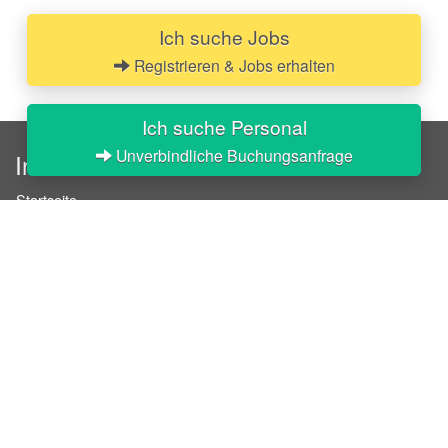
Ich suche Jobs
Registrieren & Jobs erhalten
Ich suche Personal
Unverbindliche Buchungsanfrage
InStaff
Startseite
Über InStaff
Karriere
Impressum
Login
Messekalender
Arbeitsverträge
Bewerbungsunterlagen
Schulungen
Arbeitsrecht