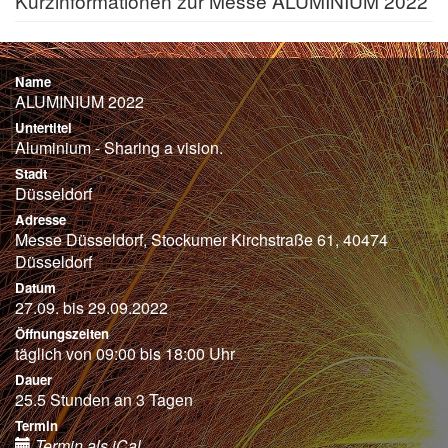
Kurzinformationen zur Messe ALUMINIUM 2022
Name
ALUMINIUM 2022
Untertitel
Aluminium - Sharing a vision.
Stadt
Düsseldorf
Adresse
Messe Düsseldorf, Stockumer Kirchstraße 61, 40474
Düsseldorf
Datum
27.09. bis 29.09.2022
Öffnungszeiten
täglich von 09:00 bis 18:00 Uhr
Dauer
25.5 Stunden an 3 Tagen
Termin
Termin als iCal