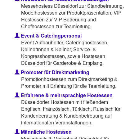
Messehostess Düsseldorf zur Standbetreuung,
Modelhostessen zur Produktpräsentation, VIP
Hostessen zur VIP Betreuung und
Chefhostessen zur Teamleitung.
Event & Cateringpersonal
Event Aufbauhelfer, Cateringhostessen,
Kellnerinnen & Kellner, Service- &
Kongresshostessen, sowie Hostessen
Düsseldorf für Garderobe & Empfang.
Promoter für Direktmarketing
Promotionhostessen zum Direktmarketing &
Promoter mit Erfahrung für die Teamleitung.
Erfahrene & mehrsprachige Hostessen
Düsseldorfer Hostessen mit fließendem
Englisch, Französisch, Türkisch, Russisch für
Kundenberatung & Kundenbetreuung auf
internationalen Veranstaltungen.
Männliche Hostessen
Messehosts & Messehost Düsseldorf für