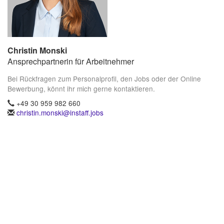
Christin Monski
Ansprechpartnerin für Arbeitnehmer
Bei Rückfragen zum Personalprofil, den Jobs oder der Online
Bewerbung, könnt ihr mich gerne kontaktieren.
+49 30 959 982 660
christin.monski@instaff.jobs