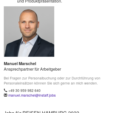
und Produktpräsentation.
Manuel Marschel
Ansprechpartner für Arbeitgeber
Bei Fragen zur Personalbuchung oder zur Durchführung von
Personaleinsätzen können Sie sich gerne an mich wenden.
+49 30 959 982 640
manuel.marschel@instaff.jobs
Jobs für REISEN HAMBURG 2022