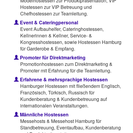
Modelhostessen zur Produktpräsentation, VIP
Hostessen zur VIP Betreuung und
Chefhostessen zur Teamleitung.
Event & Cateringpersonal
Event Aufbauhelfer, Cateringhostessen,
Kellnerinnen & Kellner, Service- &
Kongresshostessen, sowie Hostessen Hamburg
für Garderobe & Empfang.
Promoter für Direktmarketing
Promotionhostessen zum Direktmarketing &
Promoter mit Erfahrung für die Teamleitung.
Erfahrene & mehrsprachige Hostessen
Hamburger Hostessen mit fließendem Englisch,
Französisch, Türkisch, Russisch für
Kundenberatung & Kundenbetreuung auf
internationalen Veranstaltungen.
Männliche Hostessen
Messehosts & Messehost Hamburg für
Standbetreuung, Eventaufbau, Kundenberatung