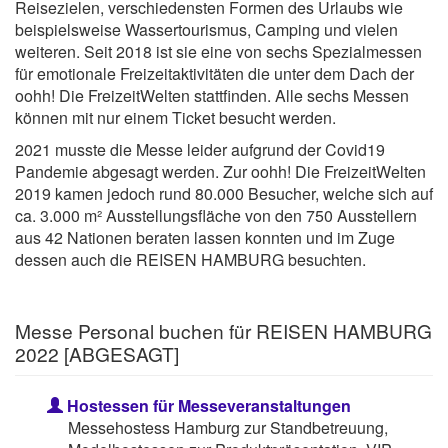
Reisezielen, verschiedensten Formen des Urlaubs wie
beispielsweise Wassertourismus, Camping und vielen
weiteren. Seit 2018 ist sie eine von sechs Spezialmessen
für emotionale Freizeitaktivitäten die unter dem Dach der
oohh! Die FreizeitWelten stattfinden. Alle sechs Messen
können mit nur einem Ticket besucht werden.
2021 musste die Messe leider aufgrund der Covid19
Pandemie abgesagt werden. Zur oohh! Die FreizeitWelten
2019 kamen jedoch rund 80.000 Besucher, welche sich auf
ca. 3.000 m² Ausstellungsfläche von den 750 Ausstellern
aus 42 Nationen beraten lassen konnten und im Zuge
dessen auch die REISEN HAMBURG besuchten.
Messe Personal buchen für REISEN HAMBURG
2022 [ABGESAGT]
Hostessen für Messeveranstaltungen
Messehostess Hamburg zur Standbetreuung,