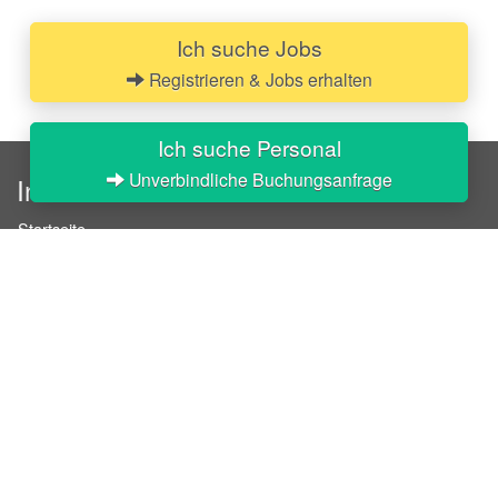
Ich suche Jobs
Registrieren & Jobs erhalten
Ich suche Personal
Unverbindliche Buchungsanfrage
InStaff
Startseite
Über InStaff
Karriere
Impressum
Login
Messekalender
Arbeitsverträge
Bewerbungsunterlagen
Schulungen
Arbeitsrecht