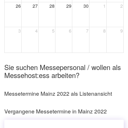
26
27
28
29
30
1
2
3
4
5
6
7
8
9
Sie suchen Messepersonal / wollen als
Messehost:ess arbeiten?
Messetermine Mainz 2022 als Listenansicht
Vergangene Messetermine in Mainz 2022