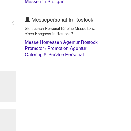
Messen in Stuttgart
Messepersonal in Rostock
9
Sie suchen Personal für eine Messe bzw.
einen Kongress in Rostock?
Messe Hostessen Agentur Rostock
Promoter / Promotion Agentur
Rostock
Catering & Service Personal
Rostock