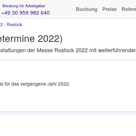
Beratung für Arbeitgeber
Buchung
Preise
Refer
+49 30 959 982 640
22
›
Rostock
termine 2022)
staltungen der Messe Rostock 2022 mit weiterführenden
ite für das vergangene Jahr 2022.