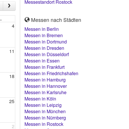
Messestandort Rostock
.
Messen nach Städten
4
Messen in Berlin
Messen in Bremen
Messen in Dortmund
Messen in Dresden
11
Messen in Düsseldorf
Messen in Essen
Messen in Frankfurt
Messen in Friedrichshafen
18
Messen in Hamburg
Messen in Hannover
Messen in Karlsruhe
Messen in Köln
25
Messen in Leipzig
Messen in München
Messen in Nürnberg
Messen in Rostock
2