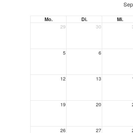
Sep
Mo.
Di.
Mi.
29
30
5
6
12
13
19
20
26
27