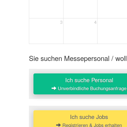
3
4
Sie suchen Messepersonal / woll
Ich suche Personal
Unverbindliche Buchungsanfrage
Ich suche Jobs
Registrieren & Jobs erhalten