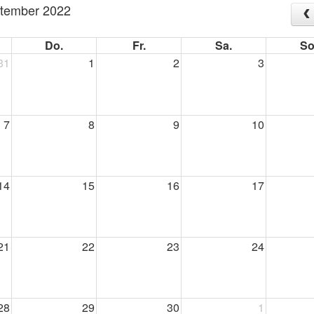
tember 2022
Do.
Fr.
Sa.
So
31
1
2
3
7
8
9
10
14
15
16
17
21
22
23
24
28
29
30
1