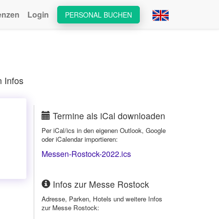
enzen
Login
PERSONAL BUCHEN
 Infos
Termine als iCal downloaden
Per iCal/ics in den eigenen Outlook, Google
oder iCalendar importieren:
Messen-Rostock-2022.ics
Infos zur Messe Rostock
Adresse, Parken, Hotels und weitere Infos
zur Messe Rostock: