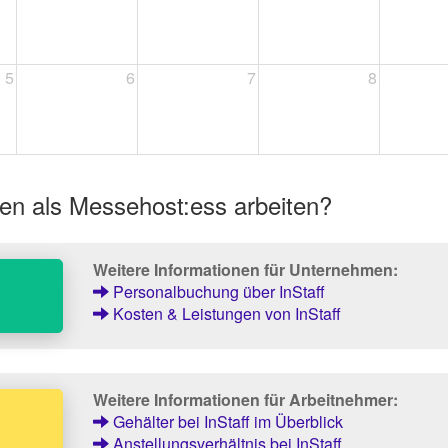
5
6
7
8
en als Messehost:ess arbeiten?
Weitere Informationen für Unternehmen:
Personalbuchung über InStaff
Kosten & Leistungen von InStaff
Weitere Informationen für Arbeitnehmer:
Gehälter bei InStaff im Überblick
Anstellungsverhältnis bei InStaff