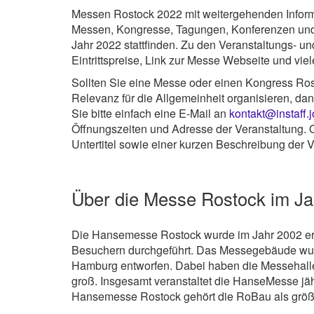
Messen Rostock 2022 mit weitergehenden Inform
Messen, Kongresse, Tagungen, Konferenzen und 
Jahr 2022 stattfinden. Zu den Veranstaltungs- u
Eintrittspreise, Link zur Messe Webseite und vie
Sollten Sie eine Messe oder einen Kongress Rost
Relevanz für die Allgemeinheit organisieren, da
Sie bitte einfach eine E-Mail an
kontakt@instaff.
Öffnungszeiten und Adresse der Veranstaltung. O
Untertitel sowie einer kurzen Beschreibung der V
Über die Messe Rostock im Ja
Die Hansemesse Rostock wurde im Jahr 2002 eröf
Besuchern durchgeführt. Das Messegebäude wur
Hamburg entworfen. Dabei haben die Messehallen
groß. Insgesamt veranstaltet die HanseMesse jä
Hansemesse Rostock gehört die RoBau als größ