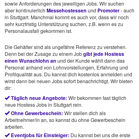
sowie Anforderungen des jeweiligen Jobs. Wir suchen
aber kontinuierlich
Messehostessen
und
Promoter
- auch
in Stuttgart. Manchmal kommt es auch vor, dass wir noch
sehr kurzfristig Unterstützung suchen, z.B. wenn es zu
Personalausfall gekommen ist.
Die Gehälter sind als ungefähre Referenz zu verstehen.
Denn bei der Zusage zu einem Job
gibt jede Hostess
einen Wunschlohn an
und der Kunde wählt dann das
Personal anhand von Lohnvorstellungen, Erfahrung und
Profilqualität aus. Du kannst dich kostenlos anmelden und
wirst dann bei neuen Jobs sofort benachrichtigt. Wir bieten
dir:
Täglich neue Angebote:
Wir bekommen fast täglich
neue Hostess Jobs in Stuttgart rein.
Ohne Gewerbeschein:
Wir stellen dich als
Arbeitnehmer/in an, so kannst du ohne Gewerbeschein
arbeiten.
Eventjobs für Einsteiger:
Du kannst bei uns die erste