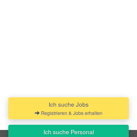
Ich suche Jobs
Registrieren & Jobs erhalten
Ich suche Personal