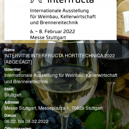
Name
INTERVITIS INTERFRUCTA HORTITECHNICA 2022
[ABGESAGT]
Untertitel
Internationale Ausstellung für Weinbau, Kellerwirtschaft
und Brennereitechnik
Stadt
Stuttgart
Adresse
Messe Stuttgart, Messepiazza 1, 70629 Stuttgart
Datum
06.02. bis 08.02.2022
Öffnungszeiten