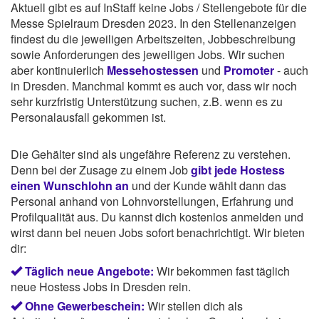
Aktuell gibt es auf InStaff keine Jobs / Stellengebote für die
Messe Spielraum Dresden 2023. In den Stellenanzeigen
findest du die jeweiligen Arbeitszeiten, Jobbeschreibung
sowie Anforderungen des jeweiligen Jobs. Wir suchen
aber kontinuierlich
Messehostessen
und
Promoter
- auch
in Dresden. Manchmal kommt es auch vor, dass wir noch
sehr kurzfristig Unterstützung suchen, z.B. wenn es zu
Personalausfall gekommen ist.
Die Gehälter sind als ungefähre Referenz zu verstehen.
Denn bei der Zusage zu einem Job
gibt jede Hostess
einen Wunschlohn an
und der Kunde wählt dann das
Personal anhand von Lohnvorstellungen, Erfahrung und
Profilqualität aus. Du kannst dich kostenlos anmelden und
wirst dann bei neuen Jobs sofort benachrichtigt. Wir bieten
dir:
Täglich neue Angebote:
Wir bekommen fast täglich
neue Hostess Jobs in Dresden rein.
Ohne Gewerbeschein:
Wir stellen dich als