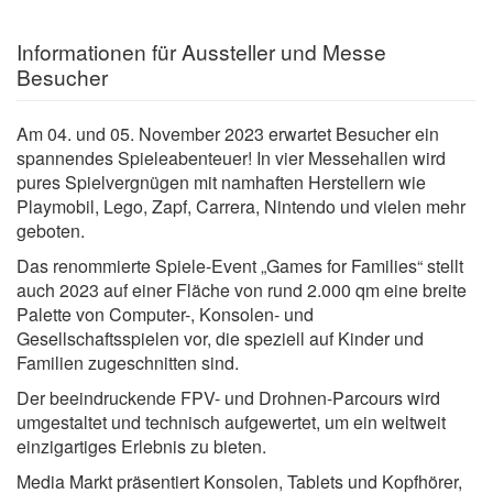
Informationen für Aussteller und Messe
Besucher
Am 04. und 05. November 2023 erwartet Besucher ein
spannendes Spieleabenteuer! In vier Messehallen wird
pures Spielvergnügen mit namhaften Herstellern wie
Playmobil, Lego, Zapf, Carrera, Nintendo und vielen mehr
geboten.
Das renommierte Spiele-Event „Games for Families“ stellt
auch 2023 auf einer Fläche von rund 2.000 qm eine breite
Palette von Computer-, Konsolen- und
Gesellschaftsspielen vor, die speziell auf Kinder und
Familien zugeschnitten sind.
Der beeindruckende FPV- und Drohnen-Parcours wird
umgestaltet und technisch aufgewertet, um ein weltweit
einzigartiges Erlebnis zu bieten.
Media Markt präsentiert Konsolen, Tablets und Kopfhörer,