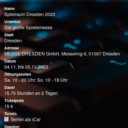
Name
Spielraum Dresden 2023
Untertitel
Die große Spielemesse
Stadt
Dresden
Adresse
MESSE DRESDEN GmbH, Messering 6, 01067 Dresden
Datum
04.11. bis 05.11.2023
Öffnungszeiten
Sa. 10 - 20 Uhr; So. 10 - 18 Uhr
Dauer
15.75 Stunden an 2 Tagen
Ticketpreis
15 €
Termin
Termin als iCal
Standort