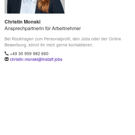
Christin Monski
Ansprechpartnerin für Arbeitnehmer
Bei Rückfragen zum Personalprofil, den Jobs oder der Online
Bewerbung, könnt ihr mich gerne kontaktieren.
+49 30 959 982 660
christin.monski@instaff.jobs