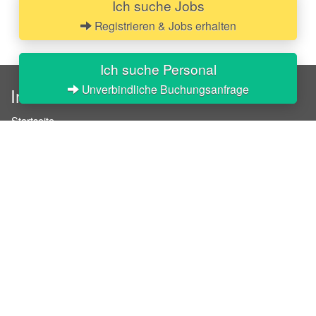
Ich suche Jobs
Registrieren & Jobs erhalten
Ich suche Personal
Unverbindliche Buchungsanfrage
InStaff
Startseite
Über InStaff
Karriere
Impressum
Login
Messekalender
Arbeitsverträge
Bewerbungsunterlagen
Schulungen
Arbeitsrecht
Arbeitsschutz Unterweisungen