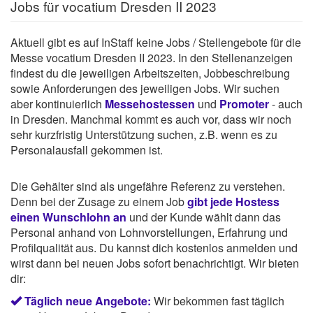
Jobs für vocatium Dresden II 2023
Aktuell gibt es auf InStaff keine Jobs / Stellengebote für die
Messe vocatium Dresden II 2023. In den Stellenanzeigen
findest du die jeweiligen Arbeitszeiten, Jobbeschreibung
sowie Anforderungen des jeweiligen Jobs. Wir suchen
aber kontinuierlich
Messehostessen
und
Promoter
- auch
in Dresden. Manchmal kommt es auch vor, dass wir noch
sehr kurzfristig Unterstützung suchen, z.B. wenn es zu
Personalausfall gekommen ist.
Die Gehälter sind als ungefähre Referenz zu verstehen.
Denn bei der Zusage zu einem Job
gibt jede Hostess
einen Wunschlohn an
und der Kunde wählt dann das
Personal anhand von Lohnvorstellungen, Erfahrung und
Profilqualität aus. Du kannst dich kostenlos anmelden und
wirst dann bei neuen Jobs sofort benachrichtigt. Wir bieten
dir:
Täglich neue Angebote:
Wir bekommen fast täglich