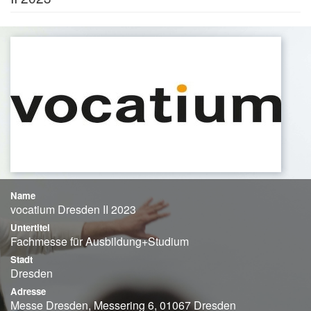
Name
vocatium Dresden II 2023
Untertitel
Fachmesse für Ausbildung+Studium
Stadt
Dresden
Adresse
Messe Dresden, Messering 6, 01067 Dresden