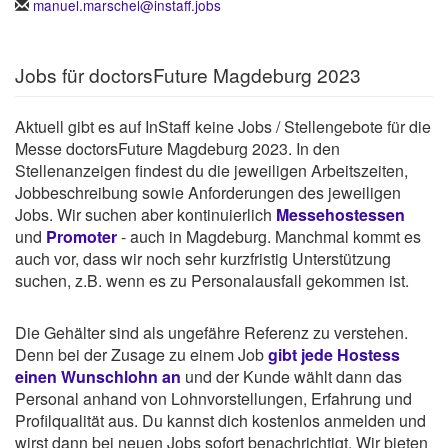
manuel.marschel@instaff.jobs
Jobs für doctorsFuture Magdeburg 2023
Aktuell gibt es auf InStaff keine Jobs / Stellengebote für die
Messe doctorsFuture Magdeburg 2023. In den
Stellenanzeigen findest du die jeweiligen Arbeitszeiten,
Jobbeschreibung sowie Anforderungen des jeweiligen
Jobs. Wir suchen aber kontinuierlich
Messehostessen
und
Promoter
- auch in Magdeburg. Manchmal kommt es
auch vor, dass wir noch sehr kurzfristig Unterstützung
suchen, z.B. wenn es zu Personalausfall gekommen ist.
Die Gehälter sind als ungefähre Referenz zu verstehen.
Denn bei der Zusage zu einem Job
gibt jede Hostess
einen Wunschlohn an
und der Kunde wählt dann das
Personal anhand von Lohnvorstellungen, Erfahrung und
Profilqualität aus. Du kannst dich kostenlos anmelden und
wirst dann bei neuen Jobs sofort benachrichtigt. Wir bieten