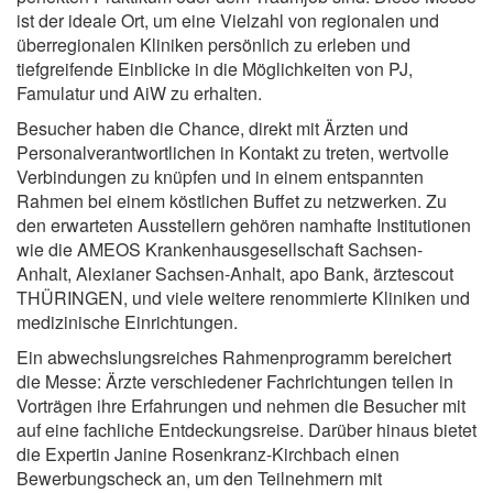
ist der ideale Ort, um eine Vielzahl von regionalen und
überregionalen Kliniken persönlich zu erleben und
tiefgreifende Einblicke in die Möglichkeiten von PJ,
Famulatur und AiW zu erhalten.
Besucher haben die Chance, direkt mit Ärzten und
Personalverantwortlichen in Kontakt zu treten, wertvolle
Verbindungen zu knüpfen und in einem entspannten
Rahmen bei einem köstlichen Buffet zu netzwerken. Zu
den erwarteten Ausstellern gehören namhafte Institutionen
wie die AMEOS Krankenhausgesellschaft Sachsen-
Anhalt, Alexianer Sachsen-Anhalt, apo Bank, ärztescout
THÜRINGEN, und viele weitere renommierte Kliniken und
medizinische Einrichtungen.
Ein abwechslungsreiches Rahmenprogramm bereichert
die Messe: Ärzte verschiedener Fachrichtungen teilen in
Vorträgen ihre Erfahrungen und nehmen die Besucher mit
auf eine fachliche Entdeckungsreise. Darüber hinaus bietet
die Expertin Janine Rosenkranz-Kirchbach einen
Bewerbungscheck an, um den Teilnehmern mit