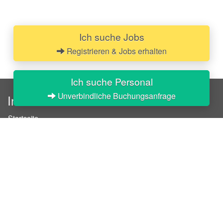
Ich suche Jobs
Registrieren & Jobs erhalten
Ich suche Personal
Unverbindliche Buchungsanfrage
InStaff
Startseite
Über InStaff
Karriere
Impressum
Login
Messekalender
Arbeitsverträge
Bewerbungsunterlagen
Schulungen