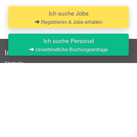
Ich suche Jobs
Registrieren & Jobs erhalten
Ich suche Personal
Unverbindliche Buchungsanfrage
InStaff
Startseite
Über InStaff
Karriere
Impressum
Login
Messekalender
Arbeitsverträge
Bewerbungsunterlagen
Schulungen
Arbeitsrecht