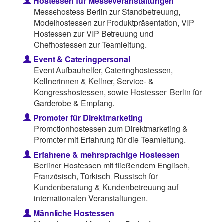
Hostessen für Messeveranstaltungen
Messehostess Berlin zur Standbetreuung,
Modelhostessen zur Produktpräsentation, VIP
Hostessen zur VIP Betreuung und
Chefhostessen zur Teamleitung.
Event & Cateringpersonal
Event Aufbauhelfer, Cateringhostessen,
Kellnerinnen & Kellner, Service- &
Kongresshostessen, sowie Hostessen Berlin für
Garderobe & Empfang.
Promoter für Direktmarketing
Promotionhostessen zum Direktmarketing &
Promoter mit Erfahrung für die Teamleitung.
Erfahrene & mehrsprachige Hostessen
Berliner Hostessen mit fließendem Englisch,
Französisch, Türkisch, Russisch für
Kundenberatung & Kundenbetreuung auf
internationalen Veranstaltungen.
Männliche Hostessen