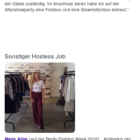
der Gäste zuständig. Im Anschluss daran habe ich auf der
Aftershowparty eine Fotobox und eine Slowmotionbox betreut.“
Sonstiger Hostess Job
(auf der Berlin Fashion Week 2016): „Anlässlich der
Marie Aline