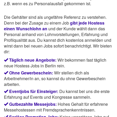
z.B. wenn es zu Personalausfall gekommen ist.
Die Gehälter sind als ungefähre Referenz zu verstehen.
Denn bei der Zusage zu einem Job
gibt jede Hostess
einen Wunschlohn an
und der Kunde wählt dann das
Personal anhand von Lohnvorstellungen, Erfahrung und
Profilqualität aus. Du kannst dich kostenlos anmelden und
wirst dann bei neuen Jobs sofort benachrichtigt. Wir bieten
dir:
Täglich neue Angebote:
Wir bekommen fast täglich
neue Hostess Jobs in Berlin rein.
Ohne Gewerbeschein:
Wir stellen dich als
Arbeitnehmer/in an, so kannst du ohne Gewerbeschein
arbeiten.
Eventjobs für Einsteiger:
Du kannst bei uns die erste
Erfahrung auf Events und Kongresse sammeln.
Gutbezahlte Messejobs:
Hohes Gehalt für erfahrene
Messehostessen mit Fremdsprachenkenntnissen.
Seriöse Promotion Jobs:
Keine unseriösen Jobs auf