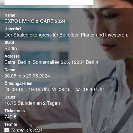
Name
EXPO LIVING & CARE 2024
Untertitel
Der Strategiekongress für Betreiber, Planer und Investoren.
Stadt
Berlin
Adresse
Estrel Berlin, Sonnenallee 225, 12057 Berlin
Datum
28.05. bis 29.05.2024
Öffnungszeiten
Di. 09.15 – 19.15 Uhr, Mi. 08.45 – ca. 16.30 Uhr
Dauer
16.75 Stunden an 2 Tagen
Ticketpreis
749 €
Termin
Termin als iCal