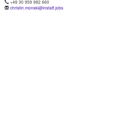
+49 30 959 982 660
christin.monski@instaff.jobs