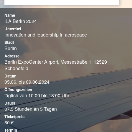
Name
ILA Berlin 2024
Untertitel
Innovation and leadership in aerospace
Stadt
Berlin
Adresse
Berlin ExpoCenter Airport, Messestraße 1, 12529
Schönefeld
Datum
05.06. bis 09.06.2024
Öffnungszeiten
täglich von 10:00 bis 18:00 Uhr
Dauer
37.5 Stunden an 5 Tagen
Ticketpreis
60 €
Termin