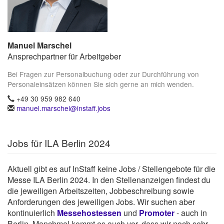
Manuel Marschel
Ansprechpartner für Arbeitgeber
Bei Fragen zur Personalbuchung oder zur Durchführung von
Personaleinsätzen können Sie sich gerne an mich wenden.
+49 30 959 982 640
manuel.marschel@instaff.jobs
Jobs für ILA Berlin 2024
Aktuell gibt es auf InStaff keine Jobs / Stellengebote für die
Messe ILA Berlin 2024. In den Stellenanzeigen findest du
die jeweiligen Arbeitszeiten, Jobbeschreibung sowie
Anforderungen des jeweiligen Jobs. Wir suchen aber
kontinuierlich
Messehostessen
und
Promoter
- auch in
Berlin. Manchmal kommt es auch vor, dass wir noch sehr