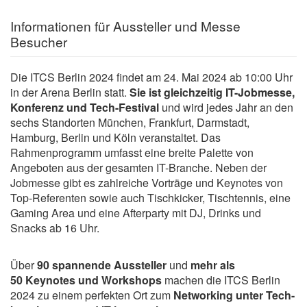
Informationen für Aussteller und Messe
Besucher
Die ITCS Berlin 2024 findet am 24. Mai 2024 ab 10:00 Uhr
in der Arena Berlin statt.
Sie ist gleichzeitig IT-Jobmesse,
Konferenz und Tech-Festival
und wird jedes Jahr an den
sechs Standorten München, Frankfurt, Darmstadt,
Hamburg, Berlin und Köln veranstaltet. Das
Rahmenprogramm umfasst eine breite Palette von
Angeboten aus der gesamten IT-Branche. Neben der
Jobmesse gibt es zahlreiche Vorträge und Keynotes von
Top-Referenten sowie auch Tischkicker, Tischtennis, eine
Gaming Area und eine Afterparty mit DJ, Drinks und
Snacks ab 16 Uhr.
Über
90 spannende Aussteller
und
mehr als
50 Keynotes
und Workshops
machen die ITCS Berlin
2024 zu einem perfekten Ort zum
Networking unter Tech-