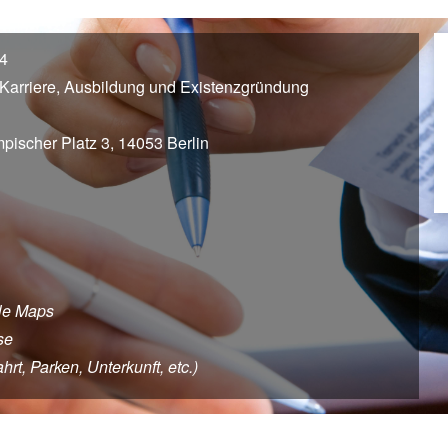
24
Karriere, Ausbildung und Existenzgründung
pischer Platz 3, 14053 Berlin
le Maps
se
rt, Parken, Unterkunft, etc.)