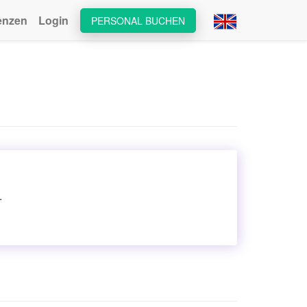
enzen
Login
PERSONAL BUCHEN
.