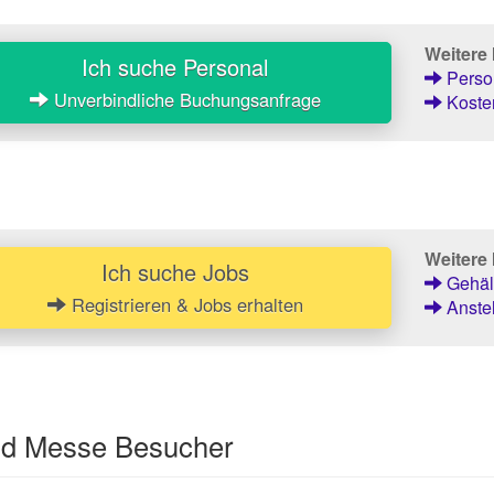
Weitere
Ich suche Personal
Person
Unverbindliche Buchungsanfrage
Kosten
Weitere 
Ich suche Jobs
Gehält
Registrieren & Jobs erhalten
Anstel
und Messe Besucher