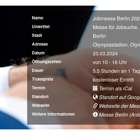
Name
Jobmesse Berlin 20
Untertitel
Messe für Jobsuche, 
Stadt
Berlin
Adresse
Olympiastadion, Olym
Datum
23.03.2024
Öffnungszeiten
von 10 - 16 Uhr
Dauer
5.5 Stunden an 1 Tag
Ticketpreis
kostenloser Eintritt
Termin
Termin als iCal
Standort
Standort auf Goog
Webseite
Webseite der Mes
Weitere Informationen
Messe Berlin (Anfah