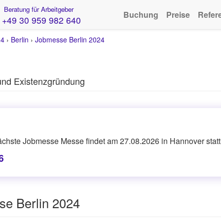
Beratung für Arbeitgeber
Buchung
Preise
Refer
+49 30 959 982 640
24
›
Berlin
›
Jobmesse Berlin 2024
 und Existenzgründung
ächste Jobmesse Messe findet am 27.08.2026 in Hannover statt
6
se Berlin 2024