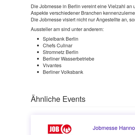
Die Jobmesse in Berlin vereint eine Vielzahl a
Aspekte verschiedener Branchen kennenzulernen,
Die Jobmesse visiert nicht nur Angestellte an, 
Aussteller am sind unter anderem:
Spielbank Berlin
Chefs Culinar
Stromnetz Berlin
Berliner Wasserbetriebe
Vivantes
Berliner Volksbank
Ähnliche Events
Jobmesse Hannov