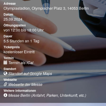
Adresse
Olympiastadion, Olympischer Platz 3, 14053 Berlin
Datum
25.09.2024
Öffnungszeiten
von 12:00 bis 18:00 Uhr
Dauer
5.5 Stunden an 1 Tag
Ticketpreis
kostenloser Eintritt
Termin
Termin als iCal
Standort
Standort auf Google Maps
Webseite
Webseite der Messe
Weitere Informationen
Messe Berlin (Anfahrt, Parken, Unterkunft, etc.)