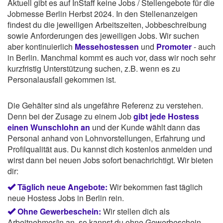
Aktuell gibt es auf InStaff keine Jobs / Stellengebote für die
Jobmesse Berlin Herbst 2024. In den Stellenanzeigen
findest du die jeweiligen Arbeitszeiten, Jobbeschreibung
sowie Anforderungen des jeweiligen Jobs. Wir suchen
aber kontinuierlich
Messehostessen
und
Promoter
- auch
in Berlin. Manchmal kommt es auch vor, dass wir noch sehr
kurzfristig Unterstützung suchen, z.B. wenn es zu
Personalausfall gekommen ist.
Die Gehälter sind als ungefähre Referenz zu verstehen.
Denn bei der Zusage zu einem Job
gibt jede Hostess
einen Wunschlohn an
und der Kunde wählt dann das
Personal anhand von Lohnvorstellungen, Erfahrung und
Profilqualität aus. Du kannst dich kostenlos anmelden und
wirst dann bei neuen Jobs sofort benachrichtigt. Wir bieten
dir:
Täglich neue Angebote:
Wir bekommen fast täglich
neue Hostess Jobs in Berlin rein.
Ohne Gewerbeschein:
Wir stellen dich als
Arbeitnehmer/in an, so kannst du ohne Gewerbeschein