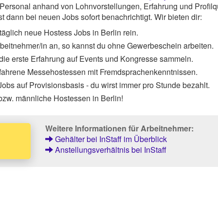
ersonal anhand von Lohnvorstellungen, Erfahrung und Profilqu
 dann bei neuen Jobs sofort benachrichtigt. Wir bieten dir:
äglich neue Hostess Jobs in Berlin rein.
Arbeitnehmer/in an, so kannst du ohne Gewerbeschein arbeiten.
 die erste Erfahrung auf Events und Kongresse sammeln.
rfahrene Messehostessen mit Fremdsprachenkenntnissen.
obs auf Provisionsbasis - du wirst immer pro Stunde bezahlt.
bzw. männliche Hostessen in Berlin!
Weitere Informationen für Arbeitnehmer:
Gehälter bei InStaff im Überblick
Anstellungsverhältnis bei InStaff