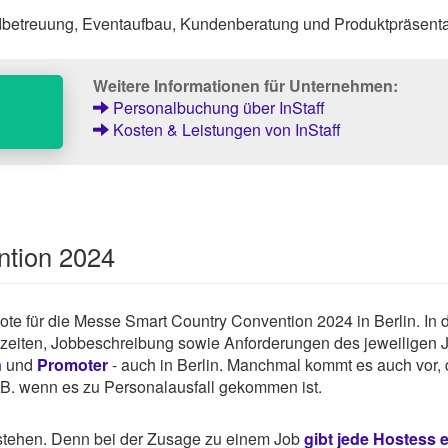
dbetreuung, Eventaufbau, Kundenberatung und Produktpräsenta
Weitere Informationen für Unternehmen:
Personalbuchung über InStaff
Kosten & Leistungen von InStaff
ntion 2024
ebote für die Messe Smart Country Convention 2024 in Berlin. In 
tszeiten, Jobbeschreibung sowie Anforderungen des jeweiligen 
n
und
Promoter
- auch in Berlin. Manchmal kommt es auch vor,
z.B. wenn es zu Personalausfall gekommen ist.
rstehen. Denn bei der Zusage zu einem Job
gibt jede Hostess 