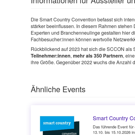
Die Smart Country Convention befasst sich int
stärker beeinflussen. In diesem Rahmen stehen Di
Experten und Branchenneulinge gestalten hier di
Fachbesucher:innen können wertvolle Netzwerkk
Rückblickend auf 2023 hat sich die SCCON als S
Teilnehmer:innen
,
mehr als 350 Partnern
, ein
ihre Größe. Gegenüber 2022 wuchs die Anzahl de
Ähnliche Events
Smart Country C
Das führende Event für d
13.10. bis 15.10.2026 in