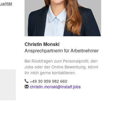
alität
Christin Monski
Ansprechpartnerin für Arbeitnehmer
Bei Rückfragen zum Personalprofil, den
Jobs oder der Online Bewerbung, könnt
ihr mich gerne kontaktieren.
+49 30 959 982 660
christin.monski@instaff.jobs