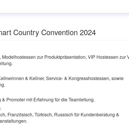
art Country Convention 2024
, Modelhostessen zur Produktpräsentation, VIP Hostessen zur 
itung.
Kellnerinnen & Kellner, Service- & Kongresshostessen, sowie
ng.
& Promoter mit Erfahrung für die Teamleitung.
n
sch, Französisch, Türkisch, Russisch für Kundenberatung &
anstaltungen.