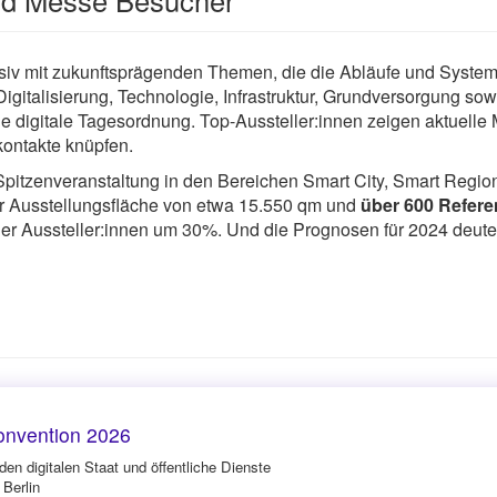
ensiv mit zukunftsprägenden Themen, die die Abläufe und Sy
gitalisierung, Technologie, Infrastruktur, Grundversorgung sow
e digitale Tagesordnung. Top-Aussteller:innen zeigen aktuelle
ontakte knüpfen.
pitzenveranstaltung in den Bereichen Smart City, Smart Region
er Ausstellungsfläche von etwa 15.550 qm und
über 600 Refere
r Aussteller:innen um 30%. Und die Prognosen für 2024 deuten
onvention 2026
en digitalen Staat und öffentliche Dienste
 Berlin