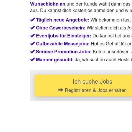
Wunschlohn an
und der Kunde wählt dann das P
aus. Du kannst dich kostenlos anmelden und wirst
Täglich neue Angebote:
Wir bekommen fast t
Ohne Gewerbeschein:
Wir stellen dich als 
Eventjobs für Einsteiger:
Du kannst bei uns
Gutbezahlte Messejobs:
Hohes Gehalt für e
Seriöse Promotion Jobs:
Keine unseriösen J
Männer gesucht:
Ja, wir suchen auch Hosts 
Ich suche Jobs
Registrieren & Jobs erhalten