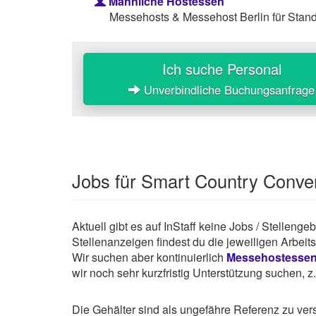
Männliche Hostessen
Messehosts & Messehost Berlin für Stan
Ich suche Personal
Unverbindliche Buchungsanfrage
Jobs für Smart Country Conve
Aktuell gibt es auf InStaff keine Jobs / Stelleng
Stellenanzeigen findest du die jeweiligen Arbei
Wir suchen aber kontinuierlich
Messehostesse
wir noch sehr kurzfristig Unterstützung suchen, 
Die Gehälter sind als ungefähre Referenz zu ve