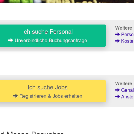
Weitere
Ich suche Personal
Person
Unverbindliche Buchungsanfrage
Kosten
Weitere 
Ich suche Jobs
Gehält
Registrieren & Jobs erhalten
Anstel
und Messe Besucher