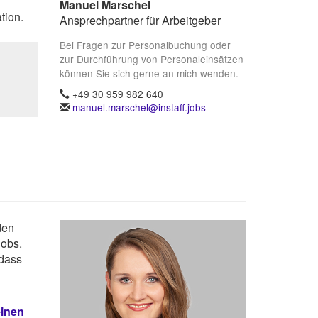
Manuel Marschel
tion.
Ansprechpartner für Arbeitgeber
Bei Fragen zur Personalbuchung oder
zur Durchführung von Personaleinsätzen
können Sie sich gerne an mich wenden.
+49 30 959 982 640
manuel.marschel@instaff.jobs
den
Jobs.
 dass
einen