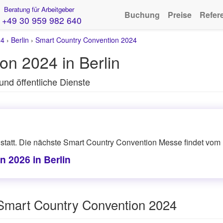
Beratung für Arbeitgeber
Buchung
Preise
Refer
+49 30 959 982 640
24
›
Berlin
›
Smart Country Convention 2024
on 2024 in Berlin
und öffentliche Dienste
tatt. Die nächste Smart Country Convention Messe findet vom 13
 2026 in Berlin
Smart Country Convention 2024