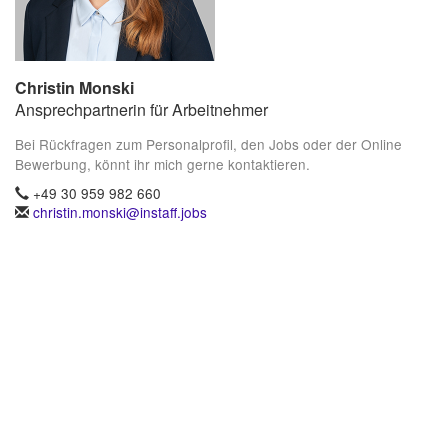
Christin Monski
Ansprechpartnerin für Arbeitnehmer
Bei Rückfragen zum Personalprofil, den Jobs oder der Online
Bewerbung, könnt ihr mich gerne kontaktieren.
+49 30 959 982 660
christin.monski@instaff.jobs