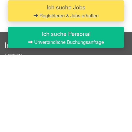
Ich suche Jobs
Registrieren & Jobs erhalten
Ich suche Personal
Unverbindliche Buchungsanfrage
InStaff
Startseite
Über InStaff
Karriere
Impressum
Login
Messekalender
Arbeitsverträge
Bewerbungsunterlagen
Schulungen
Arbeitsrecht
Arbeitsschutz Unterweisungen