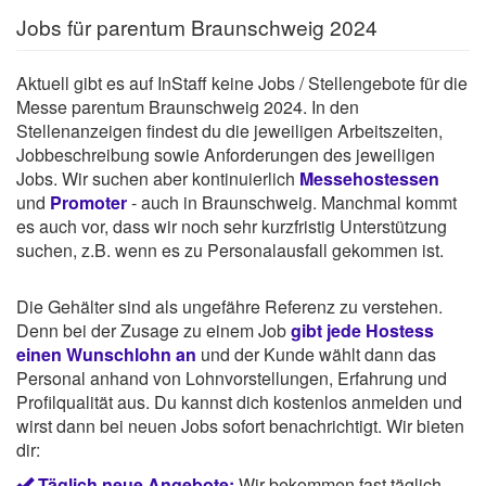
Jobs für parentum Braunschweig 2024
Aktuell gibt es auf InStaff keine Jobs / Stellengebote für die
Messe parentum Braunschweig 2024. In den
Stellenanzeigen findest du die jeweiligen Arbeitszeiten,
Jobbeschreibung sowie Anforderungen des jeweiligen
Jobs. Wir suchen aber kontinuierlich
Messehostessen
und
Promoter
- auch in Braunschweig. Manchmal kommt
es auch vor, dass wir noch sehr kurzfristig Unterstützung
suchen, z.B. wenn es zu Personalausfall gekommen ist.
Die Gehälter sind als ungefähre Referenz zu verstehen.
Denn bei der Zusage zu einem Job
gibt jede Hostess
einen Wunschlohn an
und der Kunde wählt dann das
Personal anhand von Lohnvorstellungen, Erfahrung und
Profilqualität aus. Du kannst dich kostenlos anmelden und
wirst dann bei neuen Jobs sofort benachrichtigt. Wir bieten
dir:
Täglich neue Angebote:
Wir bekommen fast täglich