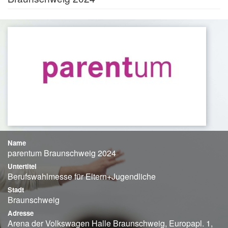
Name
parentum Braunschweig 2024
Untertitel
Berufswahlmesse für Eltern+Jugendliche
Stadt
Braunschweig
Adresse
Arena der Volkswagen Halle Braunschweig, Europapl. 1,